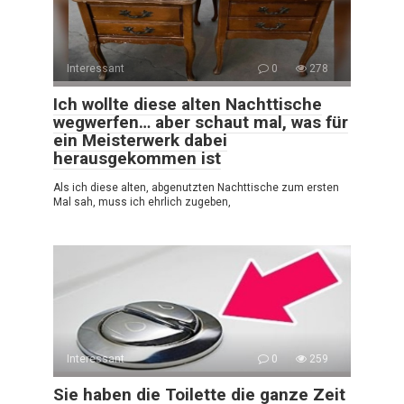
Interessant
0
278
Ich wollte diese alten Nachttische
wegwerfen… aber schaut mal, was für
ein Meisterwerk dabei
herausgekommen ist
Als ich diese alten, abgenutzten Nachttische zum ersten
Mal sah, muss ich ehrlich zugeben,
Interessant
0
259
Sie haben die Toilette die ganze Zeit