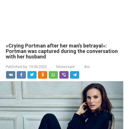
«Crying Portman after her man’s betrayal»:
Portman was captured during the conversation
with her husband
Published by:
19.06.2023
Interessant
Ani