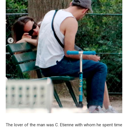
The lover of the man was C. Etienne with whom he spent time