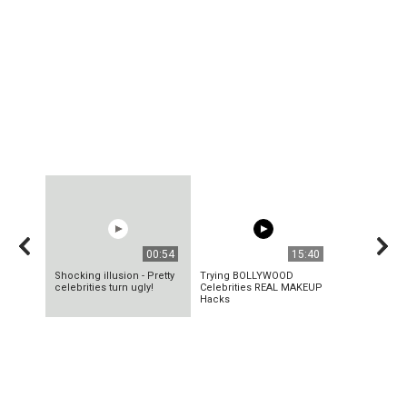
00:54
15:40
Shocking illusion - Pretty
Trying BOLLYWOOD
celebrities turn ugly!
Celebrities REAL MAKEUP
Hacks