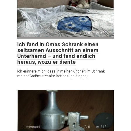
Interessant
0
359
Ich fand in Omas Schrank einen
seltsamen Ausschnitt an einem
Unterhemd – und fand endlich
heraus, wozu er diente
Ich erinnere mich, dass in meiner Kindheit im Schrank
meiner Großmutter alte Bettbezüge hingen,
Interessant
0
313