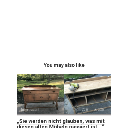
You may also like
Interessant
0
330
„Sie werden nicht glauben, was mit
diesen alten Möbeln passiert ist …“