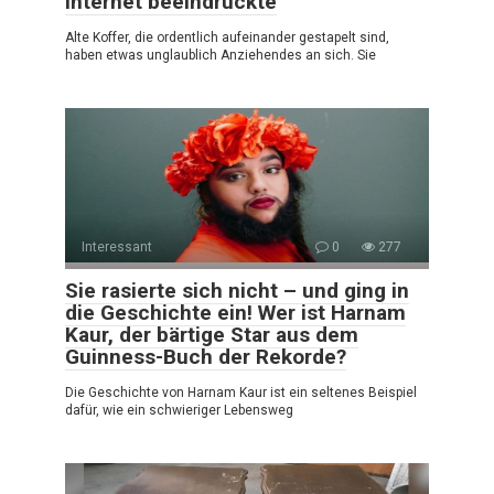
Internet beeindruckte
Alte Koffer, die ordentlich aufeinander gestapelt sind,
haben etwas unglaublich Anziehendes an sich. Sie
Interessant
0
277
Sie rasierte sich nicht – und ging in
die Geschichte ein! Wer ist Harnam
Kaur, der bärtige Star aus dem
Guinness-Buch der Rekorde?
Die Geschichte von Harnam Kaur ist ein seltenes Beispiel
dafür, wie ein schwieriger Lebensweg