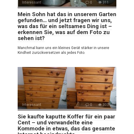
Interessant
0
311
Mein Sohn hat das in unserem Garten
gefunden… und jetzt fragen wir uns,
was das für ein seltsames Ding ist –
erkennen Sie, was auf dem Foto zu
sehen ist?
Manchmal kann uns ein kleines Gerät stärker in unsere
Kindheit zurückversetzen als jedes Foto.
Interessant
0
303
Sie kaufte kaputte Koffer für ein paar
Cent – und verwandelte eine
Kommode in etwas, das das gesamte