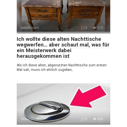
Interessant
0
275
Ich wollte diese alten Nachttische
wegwerfen… aber schaut mal, was für
ein Meisterwerk dabei
herausgekommen ist
Als ich diese alten, abgenutzten Nachttische zum ersten
Mal sah, muss ich ehrlich zugeben,
Interessant
0
256