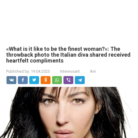
«What is it like to be the finest woman?»: The
throwback photo the Italian diva shared received
heartfelt compliments
Published by:
19.04.2023
Interessant
Ani