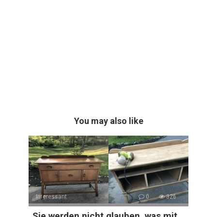
You may also like
Interessant
0
326
„Sie werden nicht glauben, was mit