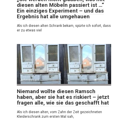
diesen alten Möbeln passiert ist …“
Ein einziges Experiment – und das
Ergebnis hat alle umgehauen
Als ich diesen alten Schrank bekam, spürte ich sofort, dass
er zu etwas viel
Interessant
0
397
Niemand wollte diesen Ramsch
haben, aber sie hat es riskiert – jetzt
fragen alle, wie sie das geschafft hat
Als ich diesen alten, vom Zahn der Zeit gezeichneten
Kleiderschrank zum ersten Mal sah,