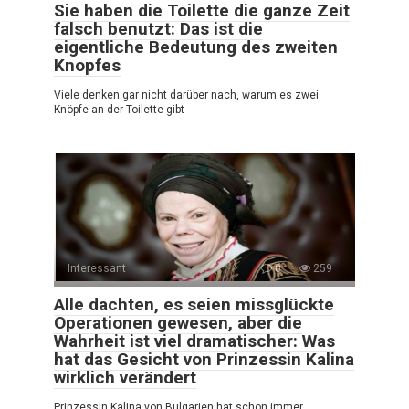
Sie haben die Toilette die ganze Zeit
falsch benutzt: Das ist die
eigentliche Bedeutung des zweiten
Knopfes
Viele denken gar nicht darüber nach, warum es zwei
Knöpfe an der Toilette gibt
Interessant
0
259
Alle dachten, es seien missglückte
Operationen gewesen, aber die
Wahrheit ist viel dramatischer: Was
hat das Gesicht von Prinzessin Kalina
wirklich verändert
Prinzessin Kalina von Bulgarien hat schon immer