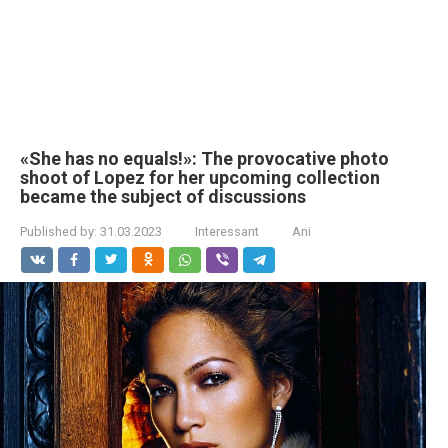
«She has no equals!»: The provocative photo
shoot of Lopez for her upcoming collection
became the subject of discussions
Published by:
31.03.2023
Interessant
Ani