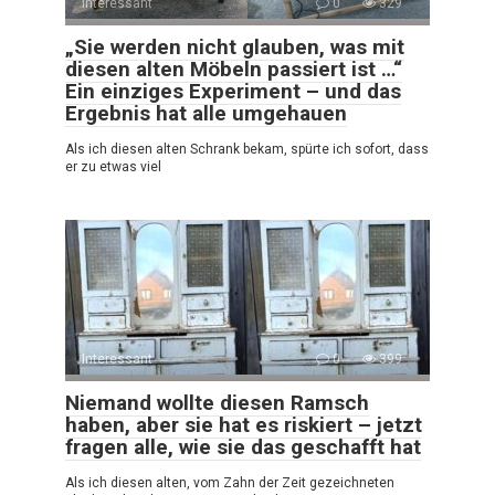
Interessant
0
329
„Sie werden nicht glauben, was mit
diesen alten Möbeln passiert ist …“
Ein einziges Experiment – und das
Ergebnis hat alle umgehauen
Als ich diesen alten Schrank bekam, spürte ich sofort, dass
er zu etwas viel
Interessant
0
399
Niemand wollte diesen Ramsch
haben, aber sie hat es riskiert – jetzt
fragen alle, wie sie das geschafft hat
Als ich diesen alten, vom Zahn der Zeit gezeichneten