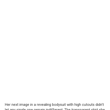
Her next image in a revealing bodysuit with high cutouts didn’t
let any single one remain indifferent. The transparent skirt she