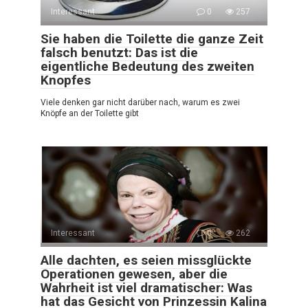
Interessant
0
257
Sie haben die Toilette die ganze Zeit
falsch benutzt: Das ist die
eigentliche Bedeutung des zweiten
Knopfes
Viele denken gar nicht darüber nach, warum es zwei
Knöpfe an der Toilette gibt
Interessant
0
262
Alle dachten, es seien missglückte
Operationen gewesen, aber die
Wahrheit ist viel dramatischer: Was
hat das Gesicht von Prinzessin Kalina