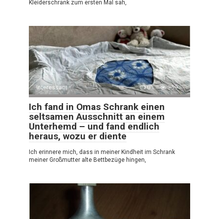
Kleiderschrank zum ersten Mal sah,
Interessant
0
359
Ich fand in Omas Schrank einen
seltsamen Ausschnitt an einem
Unterhemd – und fand endlich
heraus, wozu er diente
Ich erinnere mich, dass in meiner Kindheit im Schrank
meiner Großmutter alte Bettbezüge hingen,