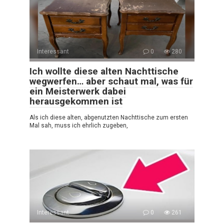
Interessant
0
280
Ich wollte diese alten Nachttische
wegwerfen… aber schaut mal, was für
ein Meisterwerk dabei
herausgekommen ist
Als ich diese alten, abgenutzten Nachttische zum ersten
Mal sah, muss ich ehrlich zugeben,
Interessant
0
261