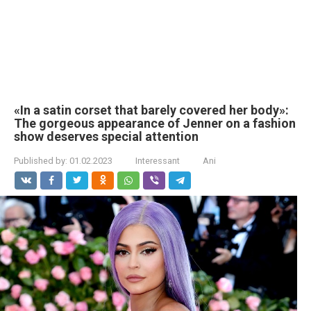
«In a satin corset that barely covered her body»:
The gorgeous appearance of Jenner on a fashion
show deserves special attention
Published by:
01.02.2023
Interessant
Ani