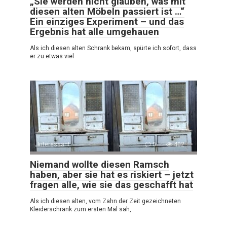
„Sie werden nicht glauben, was mit
diesen alten Möbeln passiert ist …“
Ein einziges Experiment – und das
Ergebnis hat alle umgehauen
Als ich diesen alten Schrank bekam, spürte ich sofort, dass
er zu etwas viel
Interessant
0
402
Niemand wollte diesen Ramsch
haben, aber sie hat es riskiert – jetzt
fragen alle, wie sie das geschafft hat
Als ich diesen alten, vom Zahn der Zeit gezeichneten
Kleiderschrank zum ersten Mal sah,