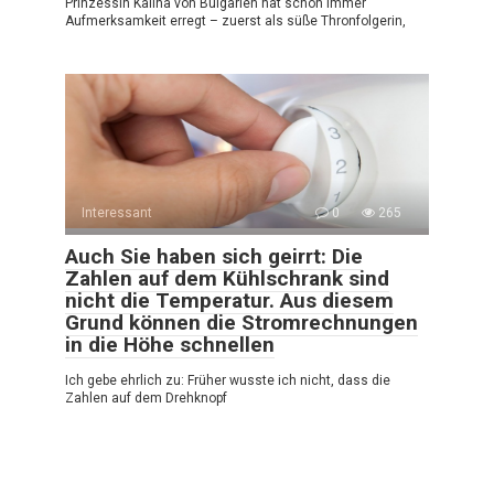
Prinzessin Kalina von Bulgarien hat schon immer
Aufmerksamkeit erregt – zuerst als süße Thronfolgerin,
Interessant
0
265
Auch Sie haben sich geirrt: Die
Zahlen auf dem Kühlschrank sind
nicht die Temperatur. Aus diesem
Grund können die Stromrechnungen
in die Höhe schnellen
Ich gebe ehrlich zu: Früher wusste ich nicht, dass die
Zahlen auf dem Drehknopf