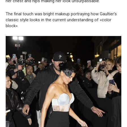
her chest and hips making her look unsurpassable.
The final touch was bright makeup portraying how Gaultier’s
classic style looks in the current understanding of «color
block».