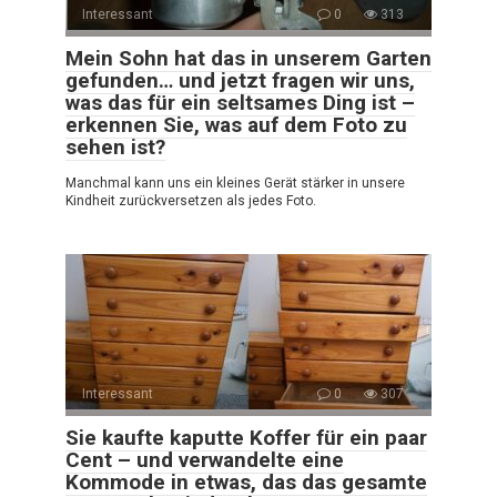
Interessant
0
313
Mein Sohn hat das in unserem Garten
gefunden… und jetzt fragen wir uns,
was das für ein seltsames Ding ist –
erkennen Sie, was auf dem Foto zu
sehen ist?
Manchmal kann uns ein kleines Gerät stärker in unsere
Kindheit zurückversetzen als jedes Foto.
Interessant
0
307
Sie kaufte kaputte Koffer für ein paar
Cent – und verwandelte eine
Kommode in etwas, das das gesamte