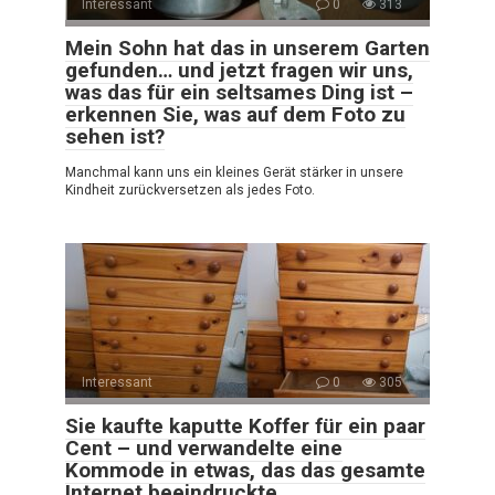
Interessant
0
313
Mein Sohn hat das in unserem Garten
gefunden… und jetzt fragen wir uns,
was das für ein seltsames Ding ist –
erkennen Sie, was auf dem Foto zu
sehen ist?
Manchmal kann uns ein kleines Gerät stärker in unsere
Kindheit zurückversetzen als jedes Foto.
Interessant
0
305
Sie kaufte kaputte Koffer für ein paar
Cent – und verwandelte eine
Kommode in etwas, das das gesamte
Internet beeindruckte