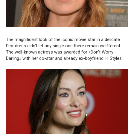
The magnificent look of the iconic movie star in a delicate
Dior dress didn’t let any single one there remain indifferent.
The well-known actress was awarded for «Don’t Worry
Darling» with her co-star and already ex-boyfriend H. Styles.