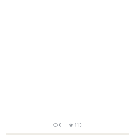
0
113