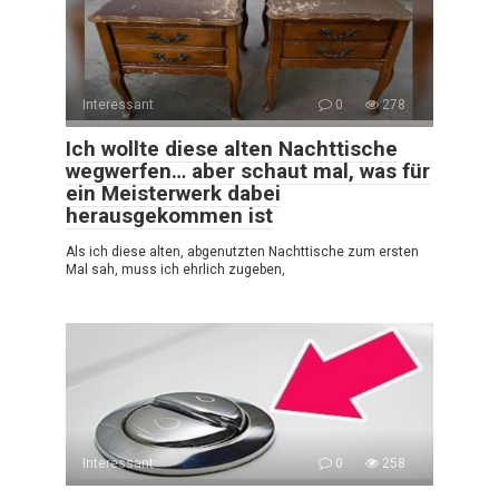
Interessant
0
278
Ich wollte diese alten Nachttische
wegwerfen… aber schaut mal, was für
ein Meisterwerk dabei
herausgekommen ist
Als ich diese alten, abgenutzten Nachttische zum ersten
Mal sah, muss ich ehrlich zugeben,
Interessant
0
258