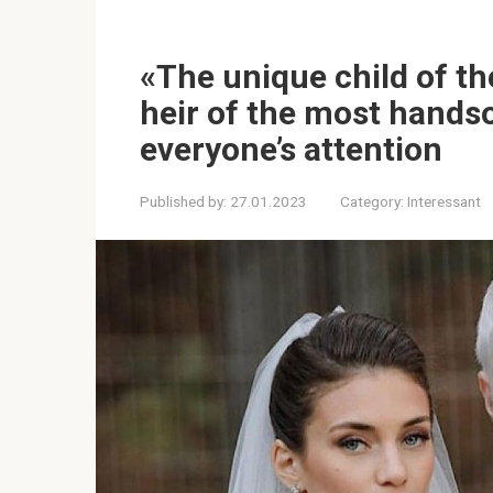
«The unique child of t
heir of the most hand
everyone’s attention
Published by:
27.01.2023
Category:
Interessant