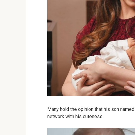
Many hold the opinion that his son named 
network with his cuteness.