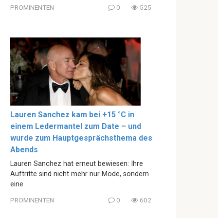
PROMINENTEN
0
525
Lauren Sanchez kam bei +15 °C in
einem Ledermantel zum Date – und
wurde zum Hauptgesprächsthema des
Abends
Lauren Sanchez hat erneut bewiesen: Ihre
Auftritte sind nicht mehr nur Mode, sondern
eine
PROMINENTEN
0
602