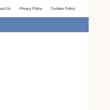
act Us
Privacy Policy
Cookies Policy