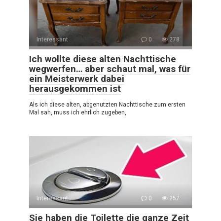
Interessant
0
278
Ich wollte diese alten Nachttische
wegwerfen… aber schaut mal, was für
ein Meisterwerk dabei
herausgekommen ist
Als ich diese alten, abgenutzten Nachttische zum ersten
Mal sah, muss ich ehrlich zugeben,
Interessant
0
257
Sie haben die Toilette die ganze Zeit