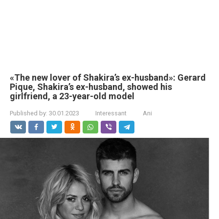
«The new lover of Shakira’s ex-husband»: Gerard
Pique, Shakira’s ex-husband, showed his
girlfriend, a 23-year-old model
Published by:
30.01.2023
Interessant
Ani