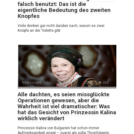
falsch benutzt: Das ist die
eigentliche Bedeutung des zweiten
Knopfes
Viele denken gar nicht darüber nach, warum es zwei
Knöpfe an der Toilette gibt
Interessant
0
262
Alle dachten, es seien missglückte
Operationen gewesen, aber die
Wahrheit ist viel dramatischer: Was
hat das Gesicht von Prinzessin Kalina
wirklich verändert
Prinzessin Kalina von Bulgarien hat schon immer
Aufmerksamkeit erregt – zuerst als süße Thronfolgerin,