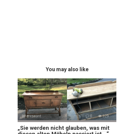
You may also like
Interessant
0
329
„Sie werden nicht glauben, was mit
diesen alten Möbeln passiert ist …“