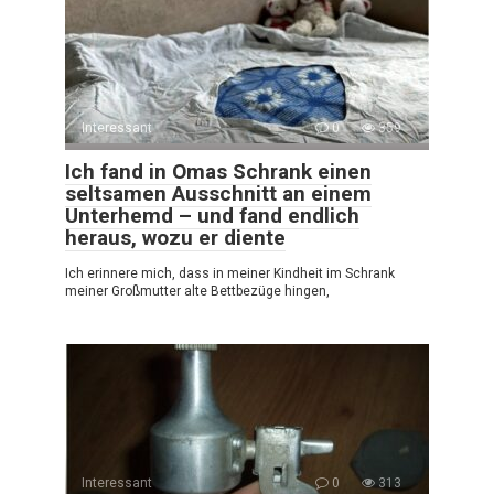
Interessant
0
359
Ich fand in Omas Schrank einen
seltsamen Ausschnitt an einem
Unterhemd – und fand endlich
heraus, wozu er diente
Ich erinnere mich, dass in meiner Kindheit im Schrank
meiner Großmutter alte Bettbezüge hingen,
Interessant
0
313