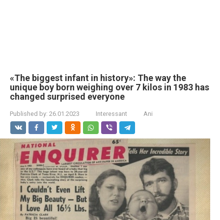
«The biggest infant in history»: The way the
unique boy born weighing over 7 kilos in 1983 has
changed surprised everyone
Published by:
26.01.2023
Interessant
Ani