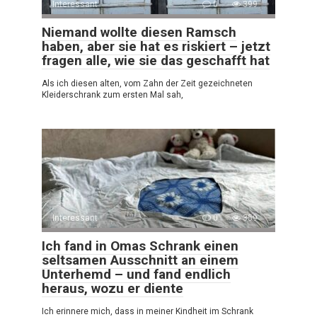
Interessant
0
399
Niemand wollte diesen Ramsch
haben, aber sie hat es riskiert – jetzt
fragen alle, wie sie das geschafft hat
Als ich diesen alten, vom Zahn der Zeit gezeichneten
Kleiderschrank zum ersten Mal sah,
Interessant
0
359
Ich fand in Omas Schrank einen
seltsamen Ausschnitt an einem
Unterhemd – und fand endlich
heraus, wozu er diente
Ich erinnere mich, dass in meiner Kindheit im Schrank