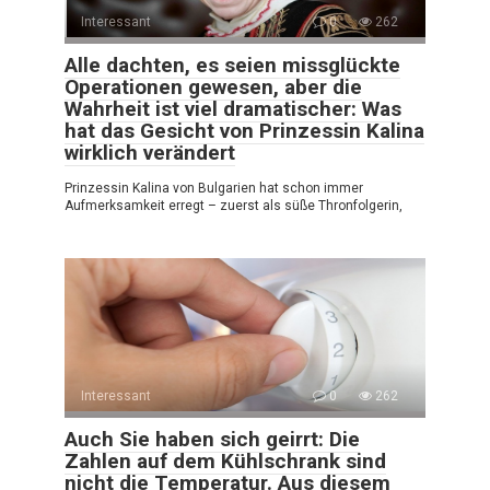
Interessant
0
262
Alle dachten, es seien missglückte
Operationen gewesen, aber die
Wahrheit ist viel dramatischer: Was
hat das Gesicht von Prinzessin Kalina
wirklich verändert
Prinzessin Kalina von Bulgarien hat schon immer
Aufmerksamkeit erregt – zuerst als süße Thronfolgerin,
Interessant
0
262
Auch Sie haben sich geirrt: Die
Zahlen auf dem Kühlschrank sind
nicht die Temperatur. Aus diesem