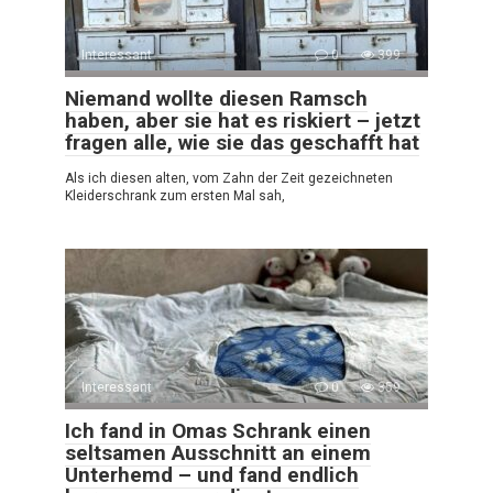
Interessant
0
399
Niemand wollte diesen Ramsch
haben, aber sie hat es riskiert – jetzt
fragen alle, wie sie das geschafft hat
Als ich diesen alten, vom Zahn der Zeit gezeichneten
Kleiderschrank zum ersten Mal sah,
Interessant
0
359
Ich fand in Omas Schrank einen
seltsamen Ausschnitt an einem
Unterhemd – und fand endlich