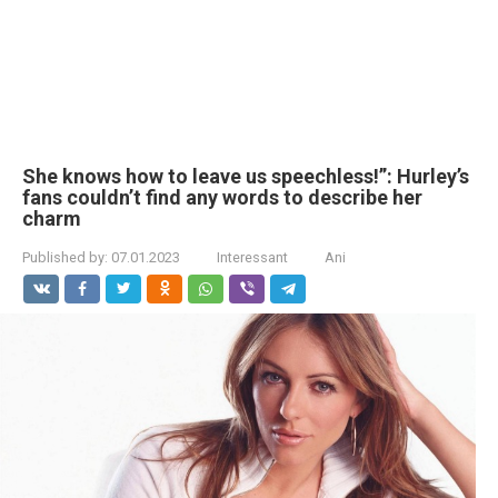
She knows how to leave us speechless!”: Hurley’s
fans couldn’t find any words to describe her
charm
Published by:
07.01.2023
Interessant
Ani