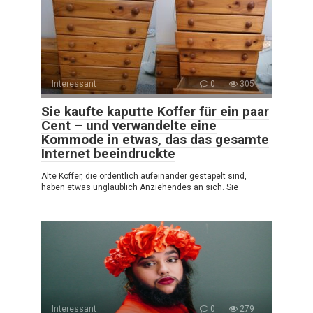
Interessant
0
305
Sie kaufte kaputte Koffer für ein paar
Cent – und verwandelte eine
Kommode in etwas, das das gesamte
Internet beeindruckte
Alte Koffer, die ordentlich aufeinander gestapelt sind,
haben etwas unglaublich Anziehendes an sich. Sie
Interessant
0
279