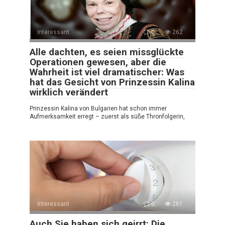
Interessant
0
262
Alle dachten, es seien missglückte
Operationen gewesen, aber die
Wahrheit ist viel dramatischer: Was
hat das Gesicht von Prinzessin Kalina
wirklich verändert
Prinzessin Kalina von Bulgarien hat schon immer
Aufmerksamkeit erregt – zuerst als süße Thronfolgerin,
Interessant
0
261
Auch Sie haben sich geirrt: Die