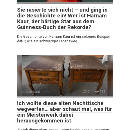
Sie rasierte sich nicht – und ging in
die Geschichte ein! Wer ist Harnam
Kaur, der bärtige Star aus dem
Guinness-Buch der Rekorde?
Die Geschichte von Harnam Kaur ist ein seltenes Beispiel
dafür, wie ein schwieriger Lebensweg
Interessant
0
277
Ich wollte diese alten Nachttische
wegwerfen… aber schaut mal, was für
ein Meisterwerk dabei
herausgekommen ist
Als ich diese alten, abgenutzten Nachttische zum ersten