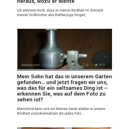
heraus, wozu er diente
Ich erinnere mich, dass in meiner Kindheit im Schrank
meiner Großmutter alte Bettbezüge hingen,
Interessant
0
313
Mein Sohn hat das in unserem Garten
gefunden… und jetzt fragen wir uns,
was das für ein seltsames Ding ist –
erkennen Sie, was auf dem Foto zu
sehen ist?
Manchmal kann uns ein kleines Gerät stärker in unsere
Kindheit zurückversetzen als jedes Foto.