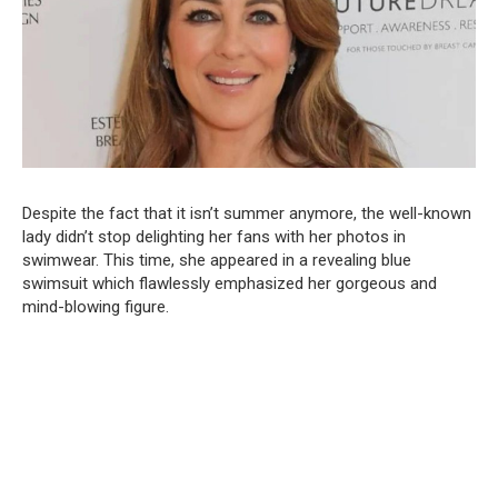
Despite the fact that it isn’t summer anymore, the well-known
lady didn’t stop delighting her fans with her photos in
swimwear. This time, she appeared in a revealing blue
swimsuit which flawlessly emphasized her gorgeous and
mind-blowing figure.