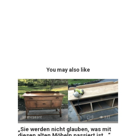
You may also like
Interessant
0
331
„Sie werden nicht glauben, was mit
diesen alten Möbeln passiert ist …“