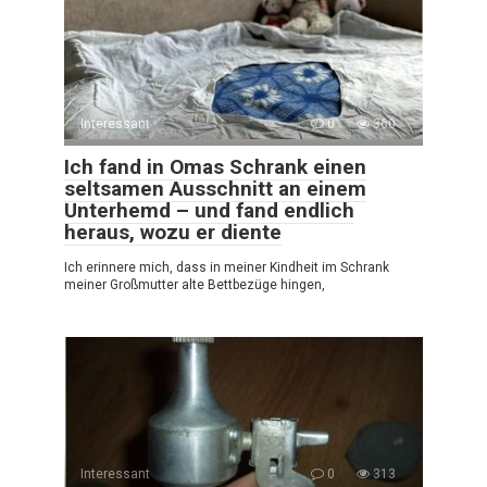
Interessant
0
360
Ich fand in Omas Schrank einen
seltsamen Ausschnitt an einem
Unterhemd – und fand endlich
heraus, wozu er diente
Ich erinnere mich, dass in meiner Kindheit im Schrank
meiner Großmutter alte Bettbezüge hingen,
Interessant
0
313