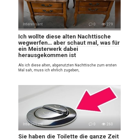
Interessant
0
279
Ich wollte diese alten Nachttische
wegwerfen… aber schaut mal, was für
ein Meisterwerk dabei
herausgekommen ist
Als ich diese alten, abgenutzten Nachttische zum ersten
Mal sah, muss ich ehrlich zugeben,
Interessant
0
260
Sie haben die Toilette die ganze Zeit