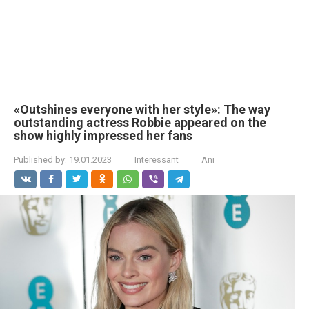
«Outshines everyone with her style»: The way
outstanding actress Robbie appeared on the
show highly impressed her fans
Published by:
19.01.2023
Interessant
Ani