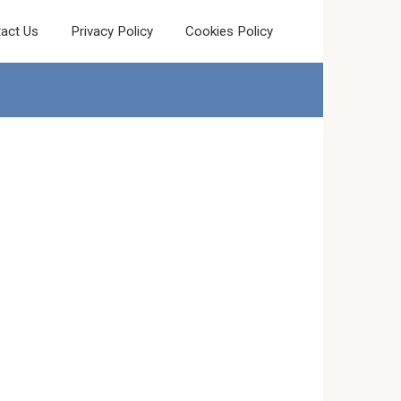
act Us
Privacy Policy
Cookies Policy