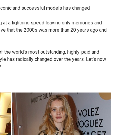
t iconic and successful models has changed
ng at a lightning speed leaving only memories and
elieve that the 2000s was more than 20 years ago and
f the world’s most outstanding, highly-paid and
e has radically changed over the years. Let’s now
.