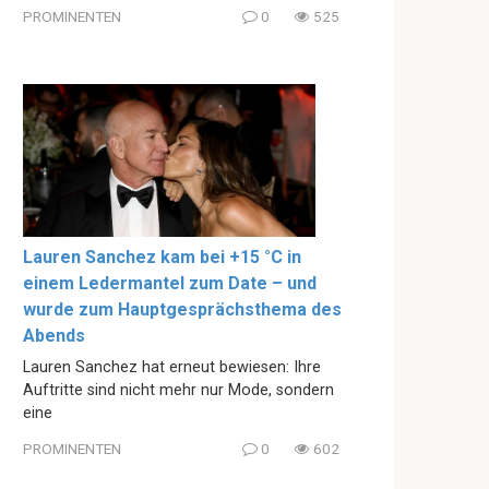
PROMINENTEN
0
525
Lauren Sanchez kam bei +15 °C in
einem Ledermantel zum Date – und
wurde zum Hauptgesprächsthema des
Abends
Lauren Sanchez hat erneut bewiesen: Ihre
Auftritte sind nicht mehr nur Mode, sondern
eine
PROMINENTEN
0
602