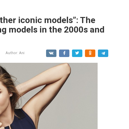
ther iconic models”: The
ng models in the 2000s and
Author:
Ani