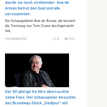
wurde sie noch strahlender: Ana de
Armas betrat den Saal und alle
verstummten
Die Schauspielerin Ana de Armas, die kürzlich
die Trennung von Tom Cruise durchgemacht
hat,
PROMINENTEN
0
529
Der 82-jährige De Niro überraschte
seine Fans: Der Schauspieler besuchte
das Broadway-Stück „Oedipus“ mit