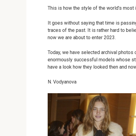
This is how the style of the world’s mos
It goes without saying that time is passi
traces of the past. It is rather hard to b
now we are about to enter 2023.
Today, we have selected archival photos o
enormously successful models whose styl
have a look how they looked then and now
N. Vodyanova