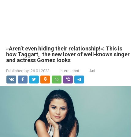
«Aren’t even hiding their relationship!»: This is
how Taggart, the new lover of well-known singer
and actress Gomez looks
Published by:
26.01.2023
Interessant
Ani