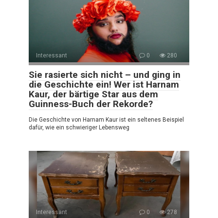
Interessant
0
280
Sie rasierte sich nicht – und ging in
die Geschichte ein! Wer ist Harnam
Kaur, der bärtige Star aus dem
Guinness-Buch der Rekorde?
Die Geschichte von Harnam Kaur ist ein seltenes Beispiel
dafür, wie ein schwieriger Lebensweg
Interessant
0
278