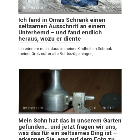
Interessant
0
359
Ich fand in Omas Schrank einen
seltsamen Ausschnitt an einem
Unterhemd – und fand endlich
heraus, wozu er diente
Ich erinnere mich, dass in meiner Kindheit im Schrank
meiner Großmutter alte Bettbezüge hingen,
Interessant
0
313
Mein Sohn hat das in unserem Garten
gefunden… und jetzt fragen wir uns,
was das für ein seltsames Ding ist –
erkennen Sie, was auf dem Foto zu