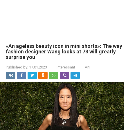
«An ageless beauty icon in mini shorts»: The way
fashion designer Wang looks at 73 will greatly
surprise you
Published by:
17.01.2023
Interessant
Ani