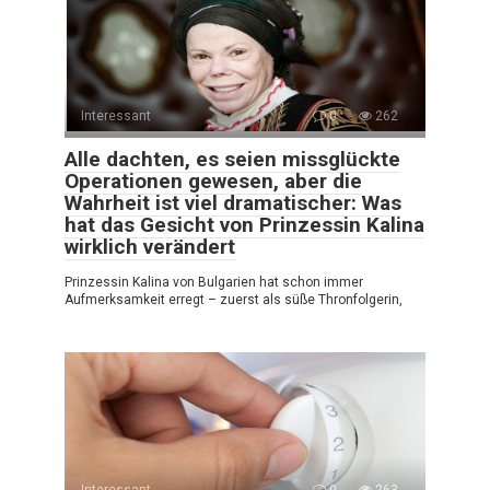
Interessant
0
262
Alle dachten, es seien missglückte
Operationen gewesen, aber die
Wahrheit ist viel dramatischer: Was
hat das Gesicht von Prinzessin Kalina
wirklich verändert
Prinzessin Kalina von Bulgarien hat schon immer
Aufmerksamkeit erregt – zuerst als süße Thronfolgerin,
Interessant
0
263