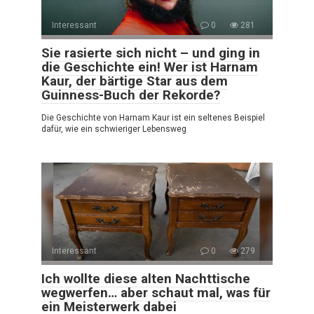
Interessant
0
281
Sie rasierte sich nicht – und ging in
die Geschichte ein! Wer ist Harnam
Kaur, der bärtige Star aus dem
Guinness-Buch der Rekorde?
Die Geschichte von Harnam Kaur ist ein seltenes Beispiel
dafür, wie ein schwieriger Lebensweg
Interessant
0
279
Ich wollte diese alten Nachttische
wegwerfen… aber schaut mal, was für
ein Meisterwerk dabei