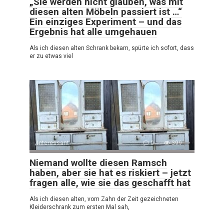
„Sie werden nicht glauben, was mit
diesen alten Möbeln passiert ist …“
Ein einziges Experiment – und das
Ergebnis hat alle umgehauen
Als ich diesen alten Schrank bekam, spürte ich sofort, dass
er zu etwas viel
Interessant
0
399
Niemand wollte diesen Ramsch
haben, aber sie hat es riskiert – jetzt
fragen alle, wie sie das geschafft hat
Als ich diesen alten, vom Zahn der Zeit gezeichneten
Kleiderschrank zum ersten Mal sah,