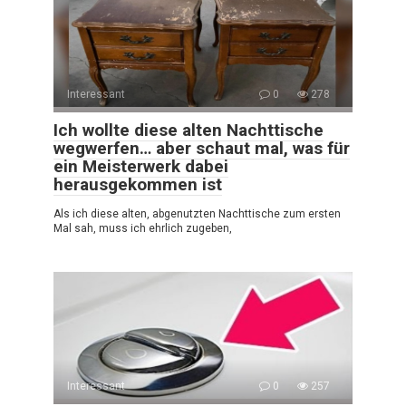
Interessant
0
278
Ich wollte diese alten Nachttische
wegwerfen… aber schaut mal, was für
ein Meisterwerk dabei
herausgekommen ist
Als ich diese alten, abgenutzten Nachttische zum ersten
Mal sah, muss ich ehrlich zugeben,
Interessant
0
257