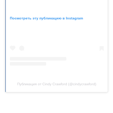
Посмотреть эту публикацию в Instagram
Публикация от Cindy Crawford (@cindycrawford)