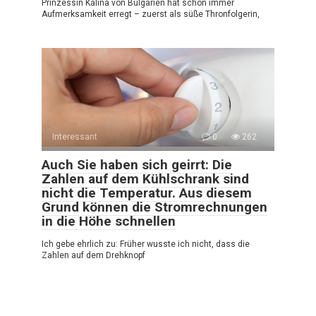
Prinzessin Kalina von Bulgarien hat schon immer
Aufmerksamkeit erregt – zuerst als süße Thronfolgerin,
Interessant
0
262
Auch Sie haben sich geirrt: Die
Zahlen auf dem Kühlschrank sind
nicht die Temperatur. Aus diesem
Grund können die Stromrechnungen
in die Höhe schnellen
Ich gebe ehrlich zu: Früher wusste ich nicht, dass die
Zahlen auf dem Drehknopf