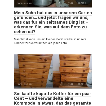
Interessant
0
313
Mein Sohn hat das in unserem Garten
gefunden… und jetzt fragen wir uns,
was das für ein seltsames Ding ist –
erkennen Sie, was auf dem Foto zu
sehen ist?
Manchmal kann uns ein kleines Gerät stärker in unsere
Kindheit zurückversetzen als jedes Foto.
Interessant
0
305
Sie kaufte kaputte Koffer für ein paar
Cent – und verwandelte eine
Kommode in etwas, das das gesamte