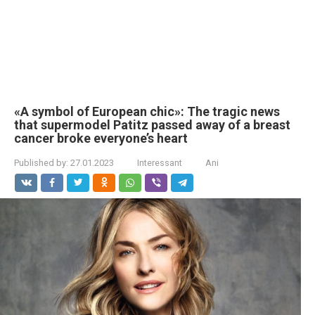
«A symbol of European chic»: The tragic news
that supermodel Patitz passed away of a breast
cancer broke everyone’s heart
Published by:
27.01.2023
Interessant
Ani