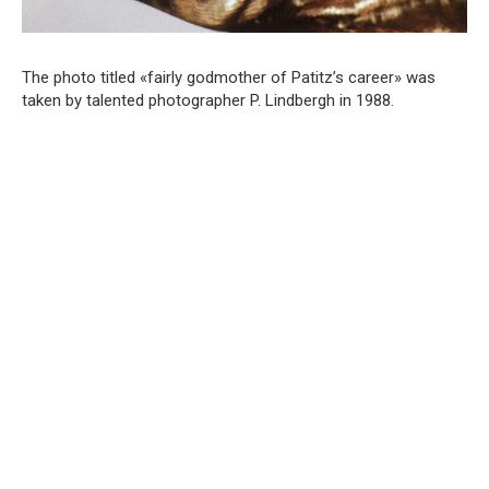
The photo titled «fairly godmother of Patitz’s career» was
taken by talented photographer P. Lindbergh in 1988.