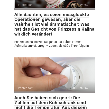
Interessant
0
262
Alle dachten, es seien missglückte
Operationen gewesen, aber die
Wahrheit ist viel dramatischer: Was
hat das Gesicht von Prinzessin Kalina
wirklich verändert
Prinzessin Kalina von Bulgarien hat schon immer
Aufmerksamkeit erregt – zuerst als süße Thronfolgerin,
Interessant
0
262
Auch Sie haben sich geirrt: Die
Zahlen auf dem Kühlschrank sind
nicht die Temperatur. Aus diesem