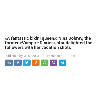
«A fantastic bikini queen»: Nina Dobrev, the
former «Vampire Diaries» star delighted the
followers with her vacation shots
Published by:
31.01.2023
Interessant
Ani