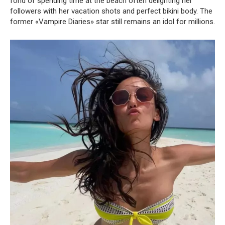
fond of spending time at the beach often delighting her
followers with her vacation shots and perfect bikini body. The
former «Vampire Diaries» star still remains an idol for millions.