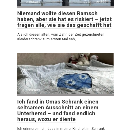
Interessant
0
399
Niemand wollte diesen Ramsch
haben, aber sie hat es riskiert – jetzt
fragen alle, wie sie das geschafft hat
Als ich diesen alten, vom Zahn der Zeit gezeichneten
Kleiderschrank zum ersten Mal sah,
Interessant
0
359
Ich fand in Omas Schrank einen
seltsamen Ausschnitt an einem
Unterhemd – und fand endlich
heraus, wozu er diente
Ich erinnere mich, dass in meiner Kindheit im Schrank