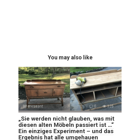
You may also like
Interessant
0
326
„Sie werden nicht glauben, was mit
diesen alten Möbeln passiert ist …“
Ein einziges Experiment – und das
Ergebnis hat alle umgehauen