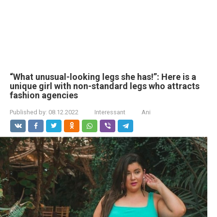
“What unusual-looking legs she has!”: Here is a
unique girl with non-standard legs who attracts
fashion agencies
Published by:
08.12.2022
Interessant
Ani