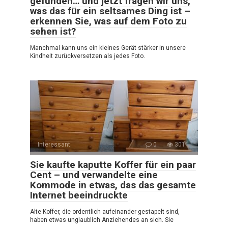
gefunden… und jetzt fragen wir uns,
was das für ein seltsames Ding ist –
erkennen Sie, was auf dem Foto zu
sehen ist?
Manchmal kann uns ein kleines Gerät stärker in unsere
Kindheit zurückversetzen als jedes Foto.
Interessant
0
301
Sie kaufte kaputte Koffer für ein paar
Cent – und verwandelte eine
Kommode in etwas, das das gesamte
Internet beeindruckte
Alte Koffer, die ordentlich aufeinander gestapelt sind,
haben etwas unglaublich Anziehendes an sich. Sie