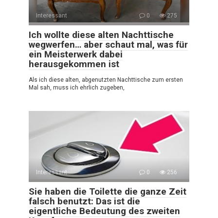
Interessant
0
275
Ich wollte diese alten Nachttische
wegwerfen… aber schaut mal, was für
ein Meisterwerk dabei
herausgekommen ist
Als ich diese alten, abgenutzten Nachttische zum ersten
Mal sah, muss ich ehrlich zugeben,
Interessant
0
256
Sie haben die Toilette die ganze Zeit
falsch benutzt: Das ist die
eigentliche Bedeutung des zweiten