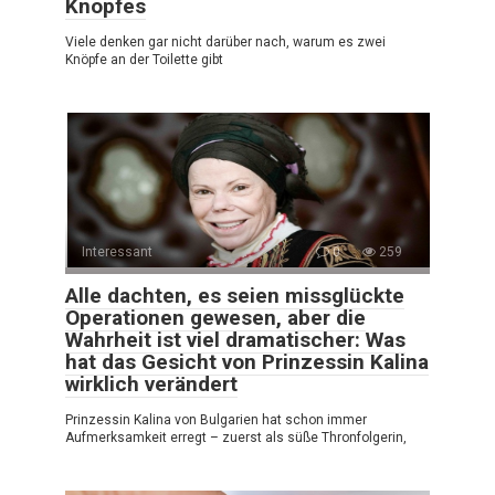
Knopfes
Viele denken gar nicht darüber nach, warum es zwei
Knöpfe an der Toilette gibt
Interessant
0
259
Alle dachten, es seien missglückte
Operationen gewesen, aber die
Wahrheit ist viel dramatischer: Was
hat das Gesicht von Prinzessin Kalina
wirklich verändert
Prinzessin Kalina von Bulgarien hat schon immer
Aufmerksamkeit erregt – zuerst als süße Thronfolgerin,