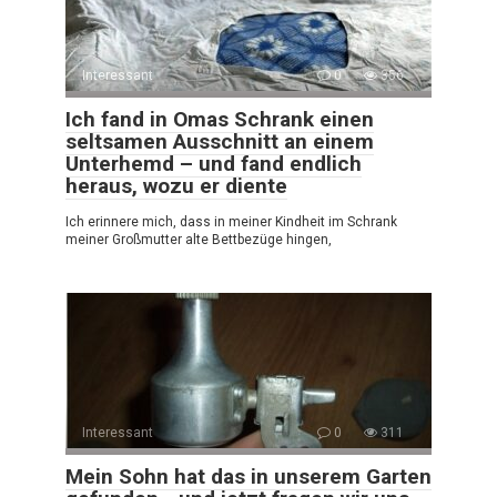
Interessant
0
356
Ich fand in Omas Schrank einen
seltsamen Ausschnitt an einem
Unterhemd – und fand endlich
heraus, wozu er diente
Ich erinnere mich, dass in meiner Kindheit im Schrank
meiner Großmutter alte Bettbezüge hingen,
Interessant
0
311
Mein Sohn hat das in unserem Garten