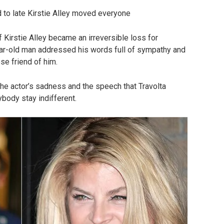
 to late Kirstie Alley moved everyone
f Kirstie Alley became an irreversible loss for
year-old man addressed his words full of sympathy and
se friend of him.
he actor’s sadness and the speech that Travolta
ybody stay indifferent.