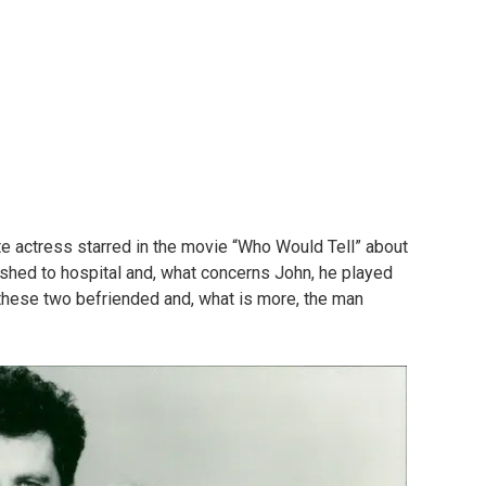
ate actress starred in the movie “Who Would Tell” about
hed to hospital and, what concerns John, he played
y, these two befriended and, what is more, the man