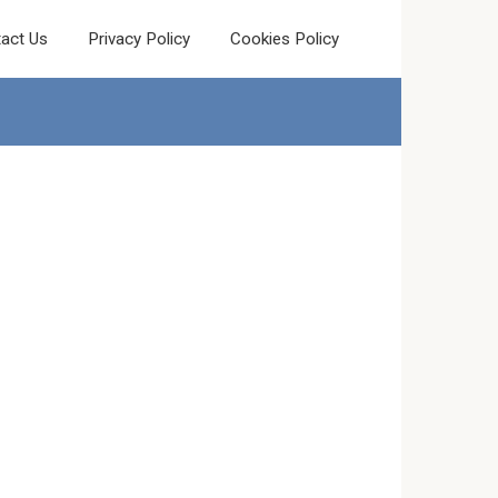
act Us
Privacy Policy
Cookies Policy