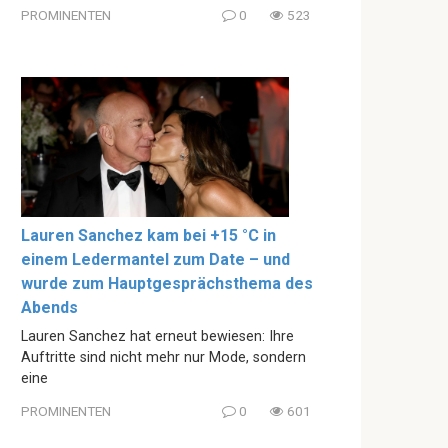
PROMINENTEN
0
523
Lauren Sanchez kam bei +15 °C in
einem Ledermantel zum Date – und
wurde zum Hauptgesprächsthema des
Abends
Lauren Sanchez hat erneut bewiesen: Ihre
Auftritte sind nicht mehr nur Mode, sondern
eine
PROMINENTEN
0
601