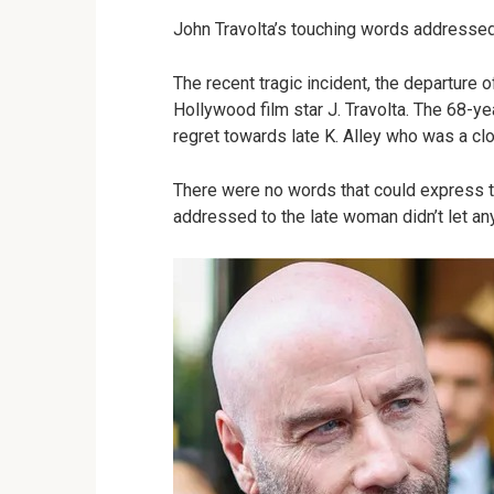
John Travolta’s touching words addressed
The recent tragic incident, the departure o
Hollywood film star J. Travolta. The 68-
regret towards late K. Alley who was a clo
There were no words that could express t
addressed to the late woman didn’t let an