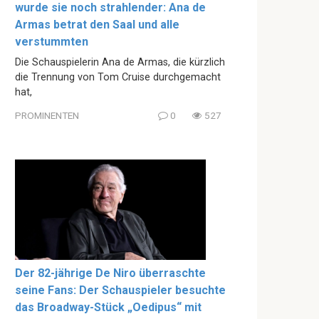
wurde sie noch strahlender: Ana de
Armas betrat den Saal und alle
verstummten
Die Schauspielerin Ana de Armas, die kürzlich
die Trennung von Tom Cruise durchgemacht
hat,
PROMINENTEN
0
527
Der 82-jährige De Niro überraschte
seine Fans: Der Schauspieler besuchte
das Broadway-Stück „Oedipus“ mit