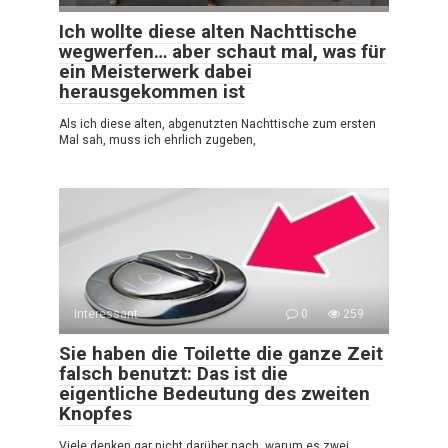
Ich wollte diese alten Nachttische
wegwerfen… aber schaut mal, was für
ein Meisterwerk dabei
herausgekommen ist
Als ich diese alten, abgenutzten Nachttische zum ersten
Mal sah, muss ich ehrlich zugeben,
Interessant
0
259
Sie haben die Toilette die ganze Zeit
falsch benutzt: Das ist die
eigentliche Bedeutung des zweiten
Knopfes
Viele denken gar nicht darüber nach, warum es zwei