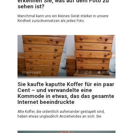
erkennen Sie, was auf dem Foto zu
sehen ist?
Manchmal kann uns ein kleines Gerät stärker in unsere
Kindheit zurückversetzen als jedes Foto.
Interessant
0
305
Sie kaufte kaputte Koffer für ein paar
Cent – und verwandelte eine
Kommode in etwas, das das gesamte
Internet beeindruckte
Alte Koffer, die ordentlich aufeinander gestapelt sind,
haben etwas unglaublich Anziehendes an sich. Sie