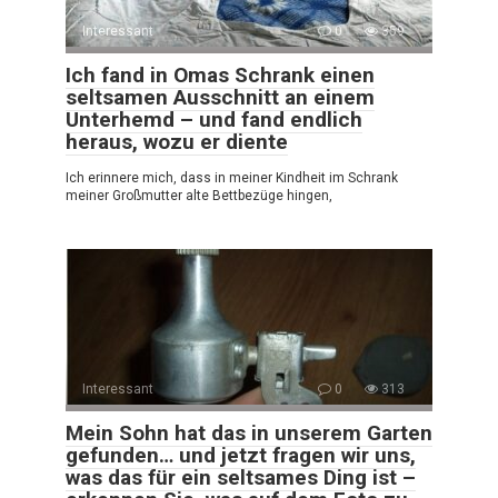
Interessant
0
359
Ich fand in Omas Schrank einen
seltsamen Ausschnitt an einem
Unterhemd – und fand endlich
heraus, wozu er diente
Ich erinnere mich, dass in meiner Kindheit im Schrank
meiner Großmutter alte Bettbezüge hingen,
Interessant
0
313
Mein Sohn hat das in unserem Garten
gefunden… und jetzt fragen wir uns,
was das für ein seltsames Ding ist –