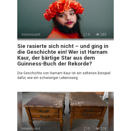
Interessant
0
280
Sie rasierte sich nicht – und ging in
die Geschichte ein! Wer ist Harnam
Kaur, der bärtige Star aus dem
Guinness-Buch der Rekorde?
Die Geschichte von Harnam Kaur ist ein seltenes Beispiel
dafür, wie ein schwieriger Lebensweg
Interessant
0
278