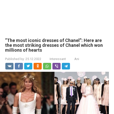
“The most iconic dresses of Chanel”: Here are
the most striking dresses of Chanel which won
millions of hearts
Published by:
25.12.2022
Interessant
Ani