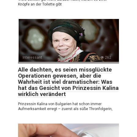
Knöpfe an der Toilette gibt
Interessant
0
262
Alle dachten, es seien missglückte
Operationen gewesen, aber die
Wahrheit ist viel dramatischer: Was
hat das Gesicht von Prinzessin Kalina
wirklich verändert
Prinzessin Kalina von Bulgarien hat schon immer
Aufmerksamkeit erregt – zuerst als süße Thronfolgerin,