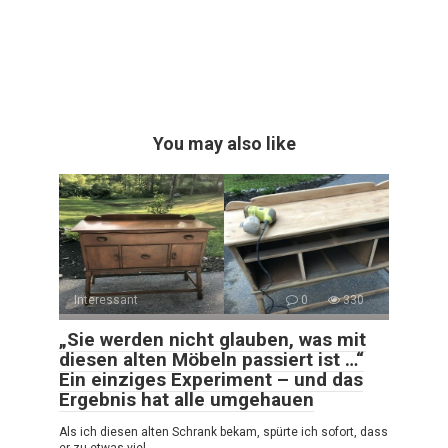
You may also like
Interessant
0
330
„Sie werden nicht glauben, was mit
diesen alten Möbeln passiert ist …“
Ein einziges Experiment – und das
Ergebnis hat alle umgehauen
Als ich diesen alten Schrank bekam, spürte ich sofort, dass