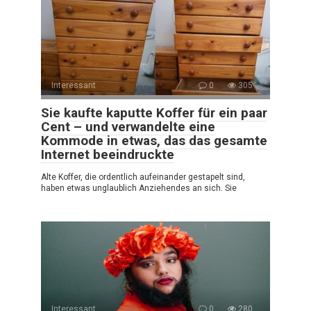
Interessant
0
305
Sie kaufte kaputte Koffer für ein paar
Cent – und verwandelte eine
Kommode in etwas, das das gesamte
Internet beeindruckte
Alte Koffer, die ordentlich aufeinander gestapelt sind,
haben etwas unglaublich Anziehendes an sich. Sie
Interessant
0
280