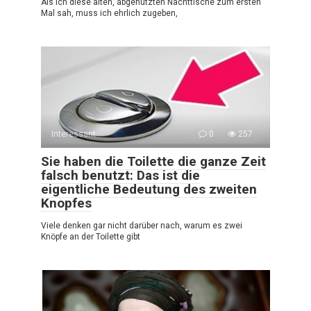
Als ich diese alten, abgenutzten Nachttische zum ersten
Mal sah, muss ich ehrlich zugeben,
Interessant
0
257
Sie haben die Toilette die ganze Zeit
falsch benutzt: Das ist die
eigentliche Bedeutung des zweiten
Knopfes
Viele denken gar nicht darüber nach, warum es zwei
Knöpfe an der Toilette gibt