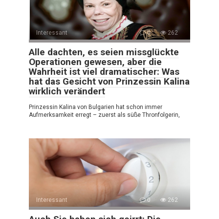
Interessant
0
262
Alle dachten, es seien missglückte
Operationen gewesen, aber die
Wahrheit ist viel dramatischer: Was
hat das Gesicht von Prinzessin Kalina
wirklich verändert
Prinzessin Kalina von Bulgarien hat schon immer
Aufmerksamkeit erregt – zuerst als süße Thronfolgerin,
Interessant
0
262