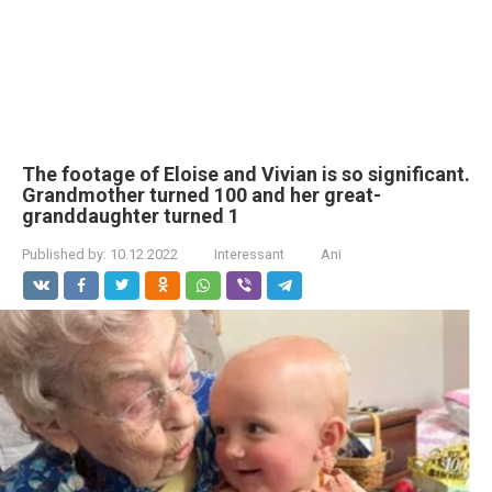
The footage of Eloise and Vivian is so significant.
Grandmother turned 100 and her great-
granddaughter turned 1
Published by:
10.12.2022
Interessant
Ani