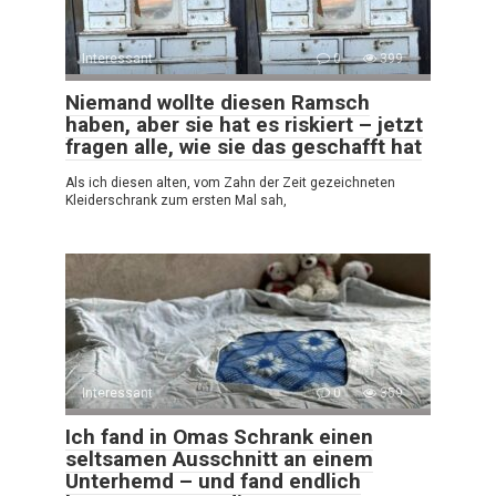
Interessant
0
399
Niemand wollte diesen Ramsch
haben, aber sie hat es riskiert – jetzt
fragen alle, wie sie das geschafft hat
Als ich diesen alten, vom Zahn der Zeit gezeichneten
Kleiderschrank zum ersten Mal sah,
Interessant
0
359
Ich fand in Omas Schrank einen
seltsamen Ausschnitt an einem
Unterhemd – und fand endlich