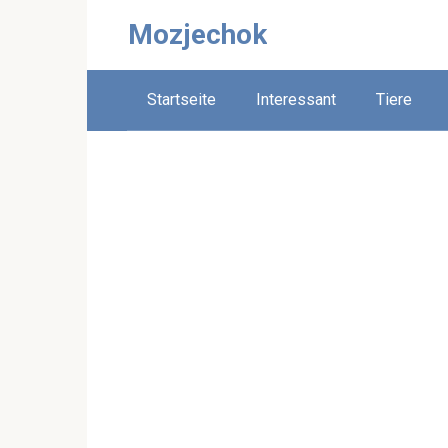
Skip
Mozjechok
to
content
Startseite
Interessant
Tiere