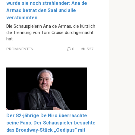
wurde sie noch strahlender: Ana de
Armas betrat den Saal und alle
verstummten
Die Schauspielerin Ana de Armas, die kürzlich
die Trennung von Tom Cruise durchgemacht
hat,
PROMINENTEN
0
527
Der 82-jährige De Niro überraschte
seine Fans: Der Schauspieler besuchte
das Broadway-Stück „Oedipus“ mit