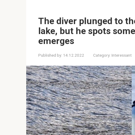
The diver plunged to t
lake, but he spots some
emerges
Published by:
14.12.2022
Category:
Interessant