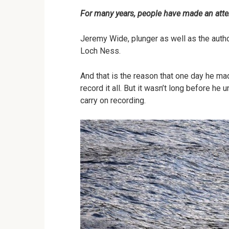
For many years, people have made an attem
Jeremy Wide, plunger as well as the autho
Loch Ness.
And that is the reason that one day he mad
record it all. But it wasn’t long before h
carry on recording.