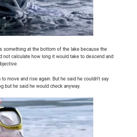
as something at the bottom of the lake because the
id not calculate how long it would take to descend and
bjective.
 to move and rise again. But he said he couldn’t say
 log but he said he would check anyway.