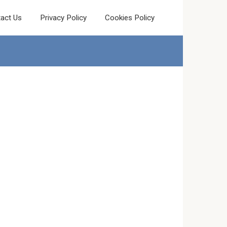
act Us
Privacy Policy
Cookies Policy