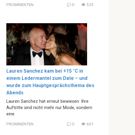
PROMINENTEN
0
523
Lauren Sanchez kam bei +15 °C in
einem Ledermantel zum Date – und
wurde zum Hauptgesprächsthema des
Abends
Lauren Sanchez hat erneut bewiesen: Ihre
Auftritte sind nicht mehr nur Mode, sondern
eine
PROMINENTEN
0
601