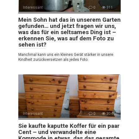
Interessant
0
311
Mein Sohn hat das in unserem Garten
gefunden… und jetzt fragen wir uns,
was das für ein seltsames Ding ist –
erkennen Sie, was auf dem Foto zu
sehen ist?
Manchmal kann uns ein kleines Gerät stärker in unsere
Kindheit zurückversetzen als jedes Foto.
Interessant
0
304
Sie kaufte kaputte Koffer für ein paar
Cent – und verwandelte eine
Kommode in etwas, das das gesamte