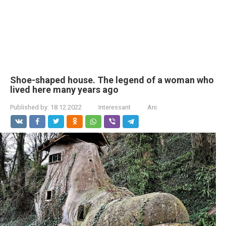
Shoe-shaped house. The legend of a woman who
lived here many years ago
Published by:
18.12.2022
Interessant
Ani