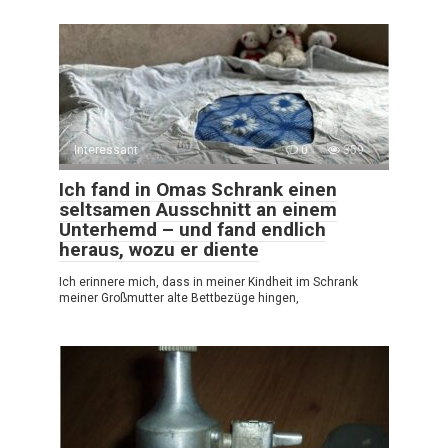
Interessant
0
359
Ich fand in Omas Schrank einen
seltsamen Ausschnitt an einem
Unterhemd – und fand endlich
heraus, wozu er diente
Ich erinnere mich, dass in meiner Kindheit im Schrank
meiner Großmutter alte Bettbezüge hingen,