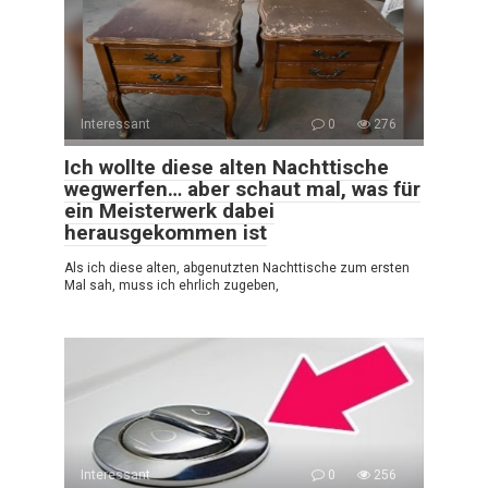
Interessant
0
276
Ich wollte diese alten Nachttische
wegwerfen… aber schaut mal, was für
ein Meisterwerk dabei
herausgekommen ist
Als ich diese alten, abgenutzten Nachttische zum ersten
Mal sah, muss ich ehrlich zugeben,
Interessant
0
256