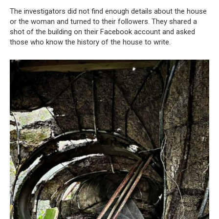
The investigators did not find enough details about the house
or the woman and turned to their followers. They shared a
shot of the building on their Facebook account and asked
those who know the history of the house to write.