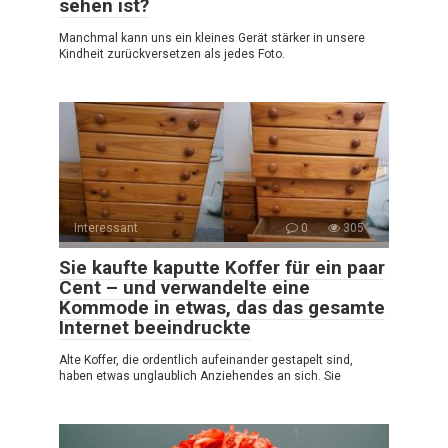
sehen ist?
Manchmal kann uns ein kleines Gerät stärker in unsere
Kindheit zurückversetzen als jedes Foto.
Interessant
0
305
Sie kaufte kaputte Koffer für ein paar
Cent – und verwandelte eine
Kommode in etwas, das das gesamte
Internet beeindruckte
Alte Koffer, die ordentlich aufeinander gestapelt sind,
haben etwas unglaublich Anziehendes an sich. Sie