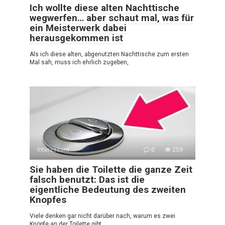
Ich wollte diese alten Nachttische
wegwerfen… aber schaut mal, was für
ein Meisterwerk dabei
herausgekommen ist
Als ich diese alten, abgenutzten Nachttische zum ersten
Mal sah, muss ich ehrlich zugeben,
Interessant
0
259
Sie haben die Toilette die ganze Zeit
falsch benutzt: Das ist die
eigentliche Bedeutung des zweiten
Knopfes
Viele denken gar nicht darüber nach, warum es zwei
Knöpfe an der Toilette gibt