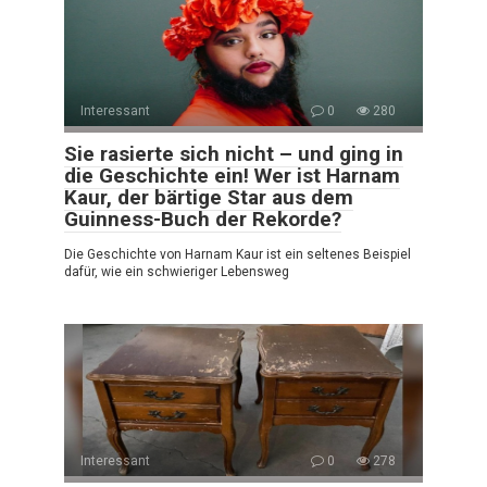
Interessant
0
280
Sie rasierte sich nicht – und ging in
die Geschichte ein! Wer ist Harnam
Kaur, der bärtige Star aus dem
Guinness-Buch der Rekorde?
Die Geschichte von Harnam Kaur ist ein seltenes Beispiel
dafür, wie ein schwieriger Lebensweg
Interessant
0
278