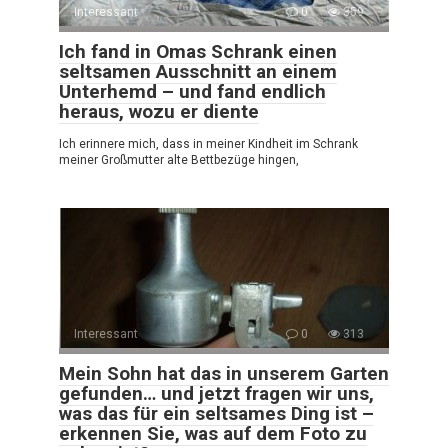
Interessant
0
359
Ich fand in Omas Schrank einen
seltsamen Ausschnitt an einem
Unterhemd – und fand endlich
heraus, wozu er diente
Ich erinnere mich, dass in meiner Kindheit im Schrank
meiner Großmutter alte Bettbezüge hingen,
Interessant
0
313
Mein Sohn hat das in unserem Garten
gefunden… und jetzt fragen wir uns,
was das für ein seltsames Ding ist –
erkennen Sie, was auf dem Foto zu