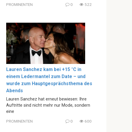
PROMINENTEN
0
522
Lauren Sanchez kam bei +15 °C in
einem Ledermantel zum Date – und
wurde zum Hauptgesprächsthema des
Abends
Lauren Sanchez hat erneut bewiesen: Ihre
Auftritte sind nicht mehr nur Mode, sondern
eine
PROMINENTEN
0
600