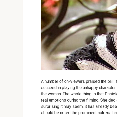
A number of on-viewers praised the brillia
succeed in playing the unhappy character 
the woman. The whole thing is that Danie
real emotions during the filming. She dedi
surprising it may seem, it has already bee
should be noted the prominent actress has