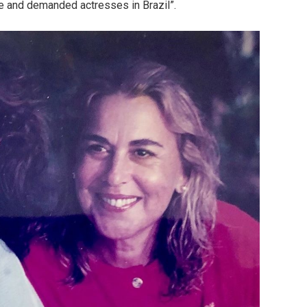
ble and demanded actresses in Brazil”.