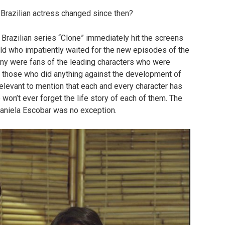
Brazilian actress changed since then?
 Brazilian series “Clone” immediately hit the screens
orld who impatiently waited for the new episodes of the
many were fans of the leading characters who were
d those who did anything against the development of
 relevant to mention that each and every character has
e won’t ever forget the life story of each of them. The
 Daniela Escobar was no exception.