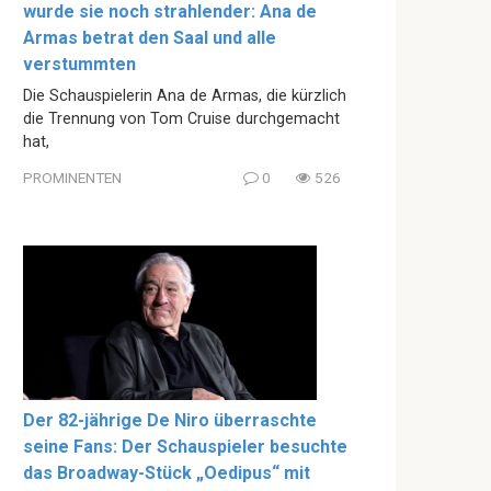
wurde sie noch strahlender: Ana de
Armas betrat den Saal und alle
verstummten
Die Schauspielerin Ana de Armas, die kürzlich
die Trennung von Tom Cruise durchgemacht
hat,
PROMINENTEN
0
526
Der 82-jährige De Niro überraschte
seine Fans: Der Schauspieler besuchte
das Broadway-Stück „Oedipus“ mit