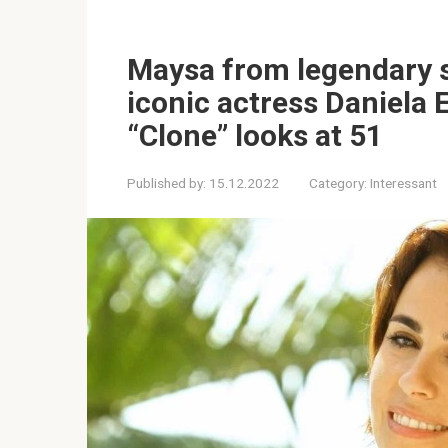
Maysa from legendary s
iconic actress Daniela
“Clone” looks at 51
Published by:
15.12.2022
Category:
Interessant