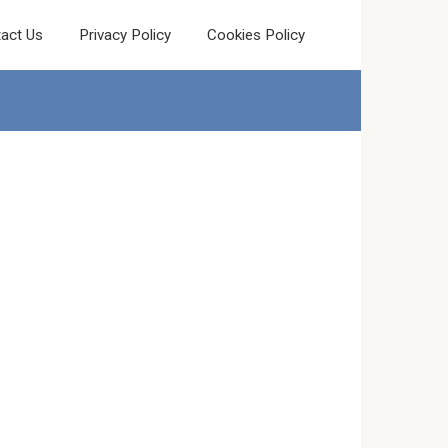
act Us
Privacy Policy
Cookies Policy