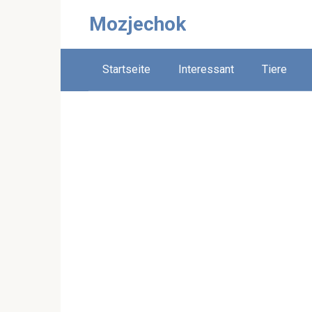
Skip
Mozjechok
to
content
Startseite
Interessant
Tiere