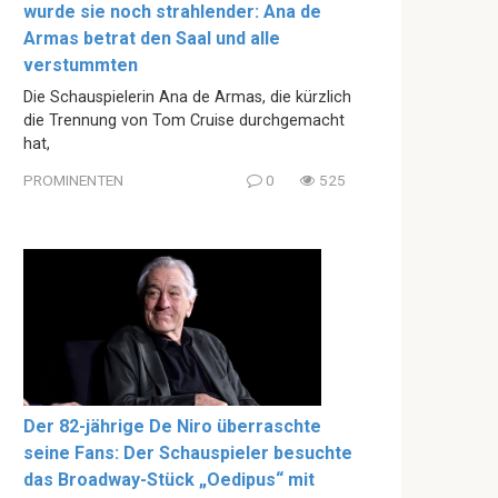
wurde sie noch strahlender: Ana de
Armas betrat den Saal und alle
verstummten
Die Schauspielerin Ana de Armas, die kürzlich
die Trennung von Tom Cruise durchgemacht
hat,
PROMINENTEN
0
525
Der 82-jährige De Niro überraschte
seine Fans: Der Schauspieler besuchte
das Broadway-Stück „Oedipus“ mit