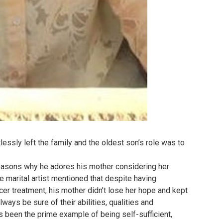
lessly left the family and the oldest son’s role was to
reasons why he adores his mother considering her
e marital artist mentioned that despite having
er treatment, his mother didn’t lose her hope and kept
ways be sure of their abilities, qualities and
 been the prime example of being self-sufficient,