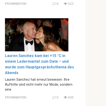
PROMINENTEN
0
522
Lauren Sanchez kam bei +15 °C in
einem Ledermantel zum Date – und
wurde zum Hauptgesprächsthema des
Abends
Lauren Sanchez hat erneut bewiesen: Ihre
Auftritte sind nicht mehr nur Mode, sondern
eine
PROMINENTEN
0
600