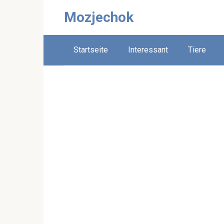
Skip
Mozjechok
to
content
Startseite
Interessant
Tiere