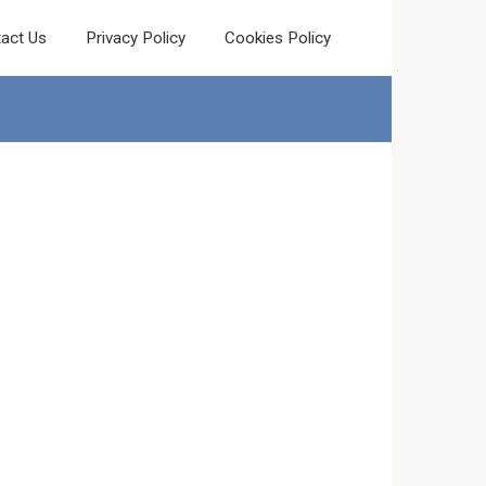
act Us
Privacy Policy
Cookies Policy