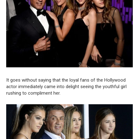
It goes without saying that the loyal fans of the Hollywood
actor immediately came into delight seeing the youthful girl
rushing to compliment her.