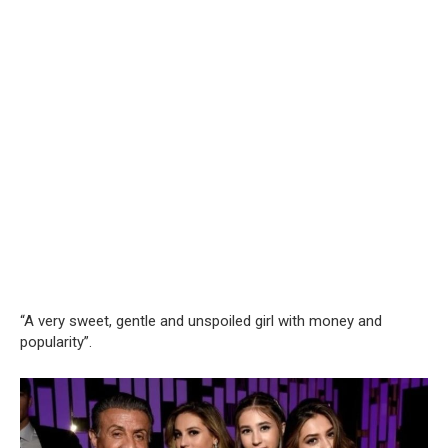
“A very sweet, gentle and unspoiled girl with money and
popularity”.