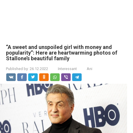
“A sweet and unspoiled girl with money and
popularity”: Here are heartwarming photos of
Stallone’s beautiful family
Published by:
26.12.2022
Interessant
Ani