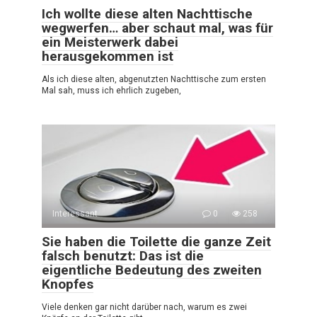
Ich wollte diese alten Nachttische
wegwerfen… aber schaut mal, was für
ein Meisterwerk dabei
herausgekommen ist
Als ich diese alten, abgenutzten Nachttische zum ersten
Mal sah, muss ich ehrlich zugeben,
Interessant
0
258
Sie haben die Toilette die ganze Zeit
falsch benutzt: Das ist die
eigentliche Bedeutung des zweiten
Knopfes
Viele denken gar nicht darüber nach, warum es zwei