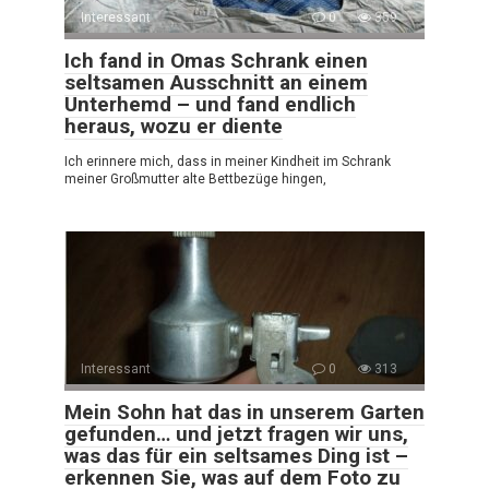
Interessant
0
359
Ich fand in Omas Schrank einen
seltsamen Ausschnitt an einem
Unterhemd – und fand endlich
heraus, wozu er diente
Ich erinnere mich, dass in meiner Kindheit im Schrank
meiner Großmutter alte Bettbezüge hingen,
Interessant
0
313
Mein Sohn hat das in unserem Garten
gefunden… und jetzt fragen wir uns,
was das für ein seltsames Ding ist –
erkennen Sie, was auf dem Foto zu