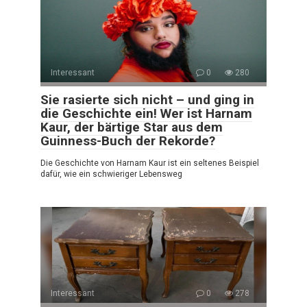
Interessant
0
280
Sie rasierte sich nicht – und ging in
die Geschichte ein! Wer ist Harnam
Kaur, der bärtige Star aus dem
Guinness-Buch der Rekorde?
Die Geschichte von Harnam Kaur ist ein seltenes Beispiel
dafür, wie ein schwieriger Lebensweg
Interessant
0
278