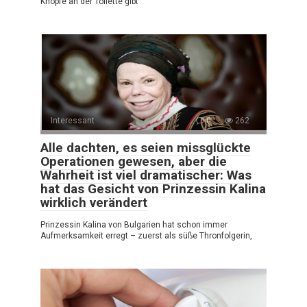
Knöpfe an der Toilette gibt
Interessant
0
262
Alle dachten, es seien missglückte
Operationen gewesen, aber die
Wahrheit ist viel dramatischer: Was
hat das Gesicht von Prinzessin Kalina
wirklich verändert
Prinzessin Kalina von Bulgarien hat schon immer
Aufmerksamkeit erregt – zuerst als süße Thronfolgerin,