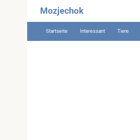
Skip
Mozjechok
to
content
Startseite
Interessant
Tiere