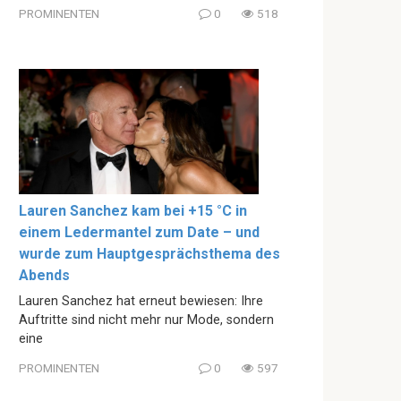
PROMINENTEN
0
518
Lauren Sanchez kam bei +15 °C in
einem Ledermantel zum Date – und
wurde zum Hauptgesprächsthema des
Abends
Lauren Sanchez hat erneut bewiesen: Ihre
Auftritte sind nicht mehr nur Mode, sondern
eine
PROMINENTEN
0
597