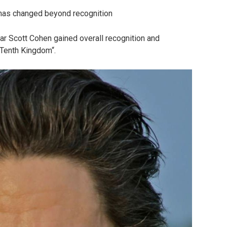
 has changed beyond recognition
tar Scott Cohen gained overall recognition and
e Tenth Kingdom“.