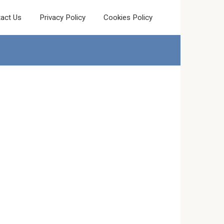
act Us
Privacy Policy
Cookies Policy