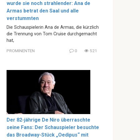
wurde sie noch strahlender: Ana de
Armas betrat den Saal und alle
verstummten
Die Schauspielerin Ana de Armas, die kürzlich
die Trennung von Tom Cruise durchgemacht
hat,
PROMINENTEN
0
521
Der 82-jährige De Niro überraschte
seine Fans: Der Schauspieler besuchte
das Broadway-Stück „Oedipus“ mit