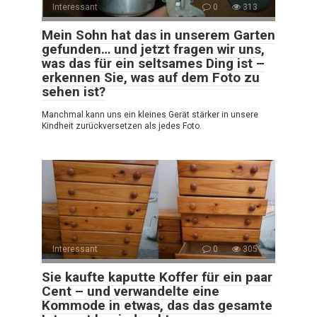
Interessant
0
313
Mein Sohn hat das in unserem Garten
gefunden… und jetzt fragen wir uns,
was das für ein seltsames Ding ist –
erkennen Sie, was auf dem Foto zu
sehen ist?
Manchmal kann uns ein kleines Gerät stärker in unsere
Kindheit zurückversetzen als jedes Foto.
Interessant
0
305
Sie kaufte kaputte Koffer für ein paar
Cent – und verwandelte eine
Kommode in etwas, das das gesamte