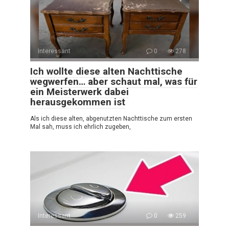
Interessant
0
278
Ich wollte diese alten Nachttische
wegwerfen… aber schaut mal, was für
ein Meisterwerk dabei
herausgekommen ist
Als ich diese alten, abgenutzten Nachttische zum ersten
Mal sah, muss ich ehrlich zugeben,
Interessant
0
259