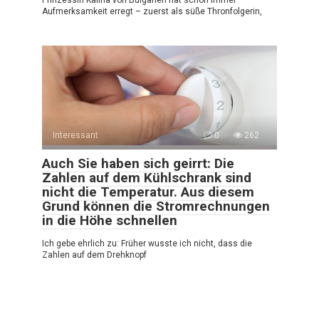
Prinzessin Kalina von Bulgarien hat schon immer
Aufmerksamkeit erregt – zuerst als süße Thronfolgerin,
Interessant
0
262
Auch Sie haben sich geirrt: Die
Zahlen auf dem Kühlschrank sind
nicht die Temperatur. Aus diesem
Grund können die Stromrechnungen
in die Höhe schnellen
Ich gebe ehrlich zu: Früher wusste ich nicht, dass die
Zahlen auf dem Drehknopf