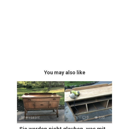
You may also like
Interessant
0
330
„Sie werden nicht glauben, was mit