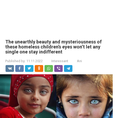
The unearthly beauty and mysteriousness of
these homeless children’s eyes won’t let any
single one stay indifferent
Published by:
11.11.2022
Interessant
Ani