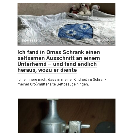
Interessant
0
359
Ich fand in Omas Schrank einen
seltsamen Ausschnitt an einem
Unterhemd – und fand endlich
heraus, wozu er diente
Ich erinnere mich, dass in meiner Kindheit im Schrank
meiner Großmutter alte Bettbezüge hingen,