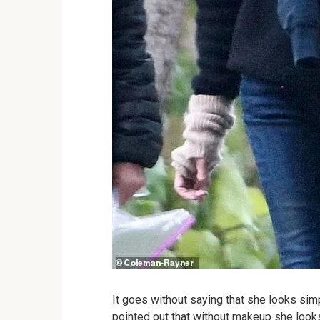
It goes without saying that she looks sim
pointed out that without makeup she looks