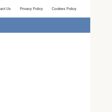
act Us
Privacy Policy
Cookies Policy