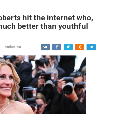
berts hit the internet who,
much better than youthful
Author:
Ani