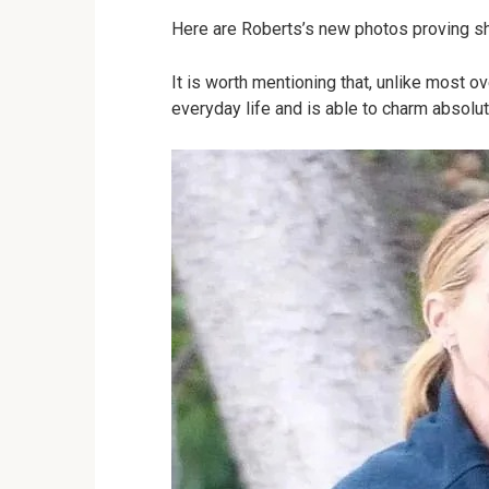
Here are Roberts’s new photos proving she
It is worth mentioning that, unlike most o
everyday life and is able to charm absolu