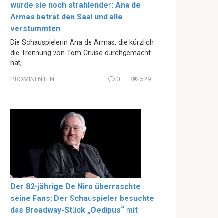
wurde sie noch strahlender: Ana de
Armas betrat den Saal und alle
verstummten
Die Schauspielerin Ana de Armas, die kürzlich
die Trennung von Tom Cruise durchgemacht
hat,
PROMINENTEN
0
529
Der 82-jährige De Niro überraschte
seine Fans: Der Schauspieler besuchte
das Broadway-Stück „Oedipus“ mit