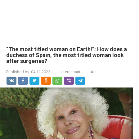
“The most titled woman on Earth!”: How does a
duchess of Spain, the most titled woman look
after surgeries?
Published by:
04.11.2022
Interessant
Ani