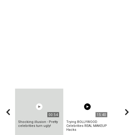
00:54
15:40
Shocking illusion - Pretty
Trying BOLLYWOOD
celebrities turn ugly!
Celebrities REAL MAKEUP
Hacks