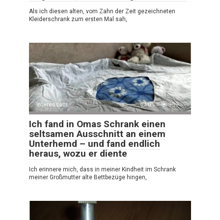
Als ich diesen alten, vom Zahn der Zeit gezeichneten
Kleiderschrank zum ersten Mal sah,
Interessant
0
359
Ich fand in Omas Schrank einen
seltsamen Ausschnitt an einem
Unterhemd – und fand endlich
heraus, wozu er diente
Ich erinnere mich, dass in meiner Kindheit im Schrank
meiner Großmutter alte Bettbezüge hingen,