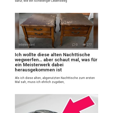
dafür, wie ein schwieriger Lebensweg
Interessant
0
277
Ich wollte diese alten Nachttische
wegwerfen… aber schaut mal, was für
ein Meisterwerk dabei
herausgekommen ist
Als ich diese alten, abgenutzten Nachttische zum ersten
Mal sah, muss ich ehrlich zugeben,