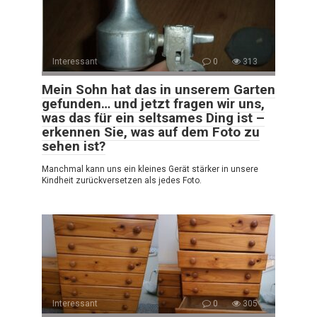
Interessant
0
313
Mein Sohn hat das in unserem Garten
gefunden… und jetzt fragen wir uns,
was das für ein seltsames Ding ist –
erkennen Sie, was auf dem Foto zu
sehen ist?
Manchmal kann uns ein kleines Gerät stärker in unsere
Kindheit zurückversetzen als jedes Foto.
Interessant
0
305