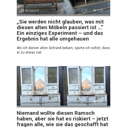
Interessant
0
328
„Sie werden nicht glauben, was mit
diesen alten Möbeln passiert ist …“
Ein einziges Experiment – und das
Ergebnis hat alle umgehauen
Als ich diesen alten Schrank bekam, spürte ich sofort, dass
er zu etwas viel
Interessant
0
399
Niemand wollte diesen Ramsch
haben, aber sie hat es riskiert – jetzt
fragen alle, wie sie das geschafft hat