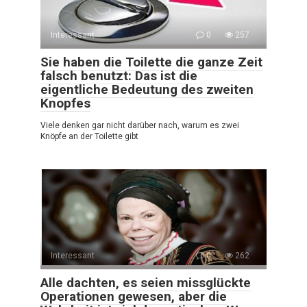
Interessant
0
257
Sie haben die Toilette die ganze Zeit
falsch benutzt: Das ist die
eigentliche Bedeutung des zweiten
Knopfes
Viele denken gar nicht darüber nach, warum es zwei
Knöpfe an der Toilette gibt
Interessant
0
262
Alle dachten, es seien missglückte
Operationen gewesen, aber die