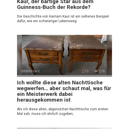
Kaur, der bärtige Star aus dem
Guinness-Buch der Rekorde?
Die Geschichte von Harnam Kaur ist ein seltenes Beispiel
dafür, wie ein schwieriger Lebensweg
Interessant
0
278
Ich wollte diese alten Nachttische
wegwerfen… aber schaut mal, was für
ein Meisterwerk dabei
herausgekommen ist
Als ich diese alten, abgenutzten Nachttische zum ersten
Mal sah, muss ich ehrlich zugeben,