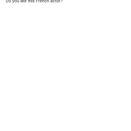
Do you like this French actor?