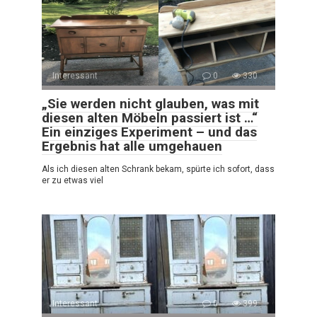
Interessant
0
330
„Sie werden nicht glauben, was mit
diesen alten Möbeln passiert ist …“
Ein einziges Experiment – und das
Ergebnis hat alle umgehauen
Als ich diesen alten Schrank bekam, spürte ich sofort, dass
er zu etwas viel
Interessant
0
399