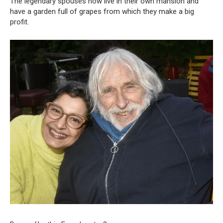
The legendary spouses now live in their own mansion and
have a garden full of grapes from which they make a big
profit.