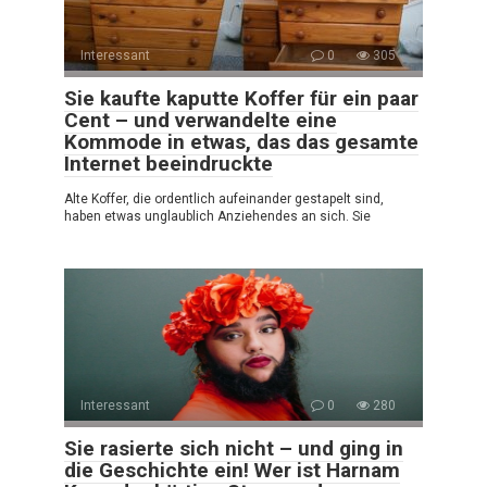
Interessant
0
305
Sie kaufte kaputte Koffer für ein paar
Cent – und verwandelte eine
Kommode in etwas, das das gesamte
Internet beeindruckte
Alte Koffer, die ordentlich aufeinander gestapelt sind,
haben etwas unglaublich Anziehendes an sich. Sie
Interessant
0
280
Sie rasierte sich nicht – und ging in
die Geschichte ein! Wer ist Harnam