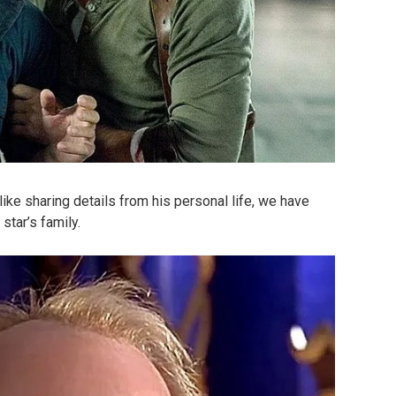
like sharing details from his personal life, we have
star’s family.