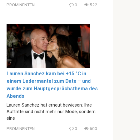
PROMINENTEN
0
522
Lauren Sanchez kam bei +15 °C in
einem Ledermantel zum Date – und
wurde zum Hauptgesprächsthema des
Abends
Lauren Sanchez hat erneut bewiesen: Ihre
Auftritte sind nicht mehr nur Mode, sondern
eine
PROMINENTEN
0
600