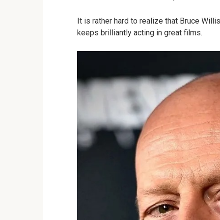
It is rather hard to realize that Bruce Wil
keeps brilliantly acting in great films.