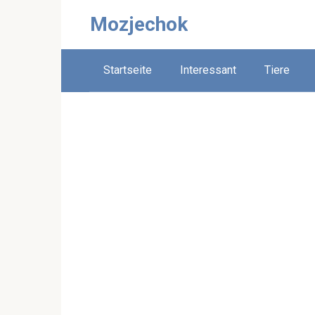
Skip
Mozjechok
to
content
Startseite
Interessant
Tiere