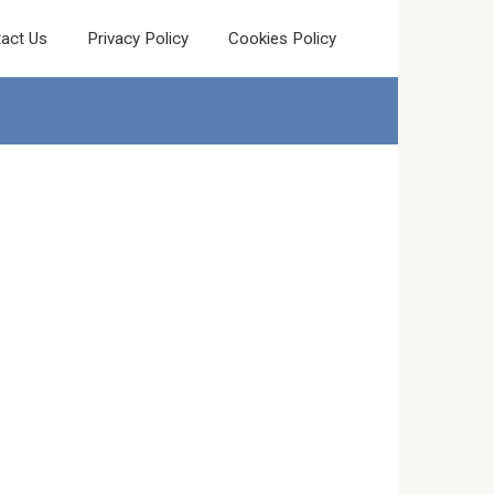
act Us
Privacy Policy
Cookies Policy