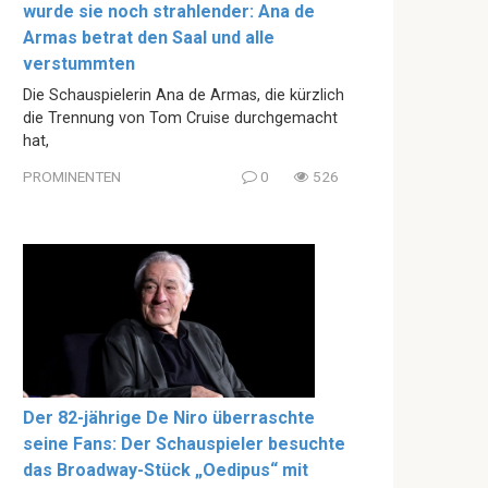
wurde sie noch strahlender: Ana de
Armas betrat den Saal und alle
verstummten
Die Schauspielerin Ana de Armas, die kürzlich
die Trennung von Tom Cruise durchgemacht
hat,
PROMINENTEN
0
526
Der 82-jährige De Niro überraschte
seine Fans: Der Schauspieler besuchte
das Broadway-Stück „Oedipus“ mit