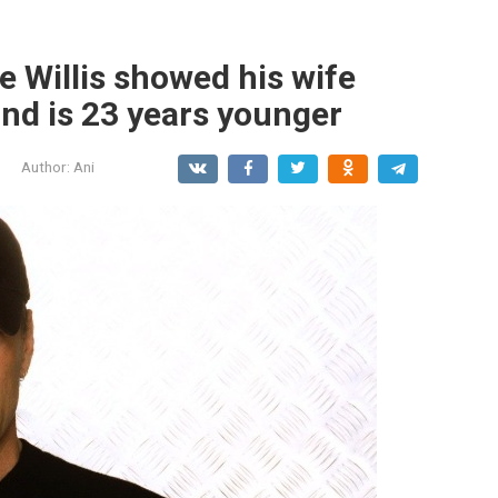
 Willis showed his wife
nd is 23 years younger
Author:
Ani