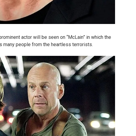
 prominent actor will be seen on “McLain” in which the
es many people from the heartless terrorists.