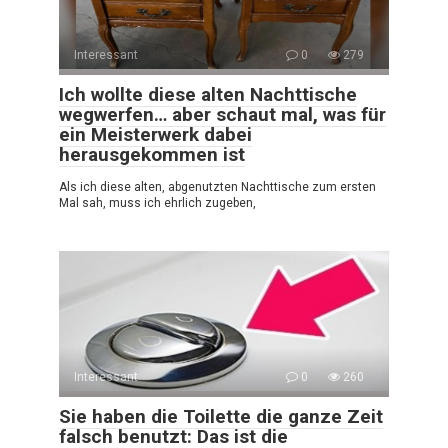
Interessant
0
279
Ich wollte diese alten Nachttische
wegwerfen… aber schaut mal, was für
ein Meisterwerk dabei
herausgekommen ist
Als ich diese alten, abgenutzten Nachttische zum ersten
Mal sah, muss ich ehrlich zugeben,
Interessant
0
260
Sie haben die Toilette die ganze Zeit
falsch benutzt: Das ist die