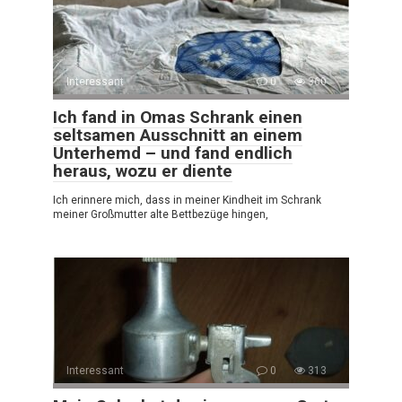
Interessant
0
360
Ich fand in Omas Schrank einen
seltsamen Ausschnitt an einem
Unterhemd – und fand endlich
heraus, wozu er diente
Ich erinnere mich, dass in meiner Kindheit im Schrank
meiner Großmutter alte Bettbezüge hingen,
Interessant
0
313