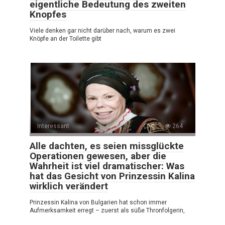
eigentliche Bedeutung des zweiten
Knopfes
Viele denken gar nicht darüber nach, warum es zwei
Knöpfe an der Toilette gibt
Interessant
0
264
Alle dachten, es seien missglückte
Operationen gewesen, aber die
Wahrheit ist viel dramatischer: Was
hat das Gesicht von Prinzessin Kalina
wirklich verändert
Prinzessin Kalina von Bulgarien hat schon immer
Aufmerksamkeit erregt – zuerst als süße Thronfolgerin,