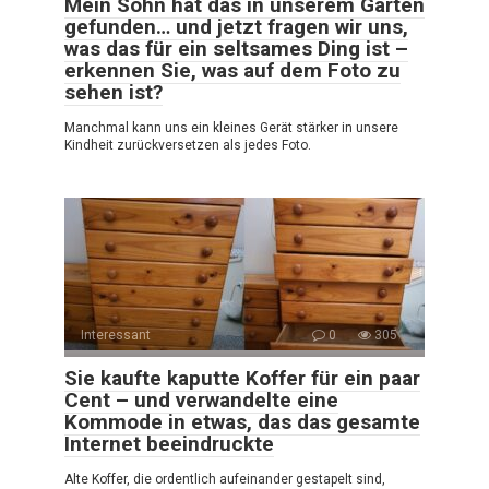
Mein Sohn hat das in unserem Garten
gefunden… und jetzt fragen wir uns,
was das für ein seltsames Ding ist –
erkennen Sie, was auf dem Foto zu
sehen ist?
Manchmal kann uns ein kleines Gerät stärker in unsere
Kindheit zurückversetzen als jedes Foto.
Interessant
0
305
Sie kaufte kaputte Koffer für ein paar
Cent – und verwandelte eine
Kommode in etwas, das das gesamte
Internet beeindruckte
Alte Koffer, die ordentlich aufeinander gestapelt sind,