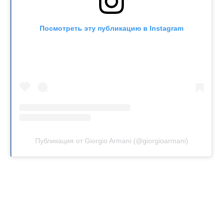
Посмотреть эту публикацию в Instagram
Публикация от Giorgio Armani (@giorgioarmani)