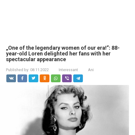
„One of the legendary women of our era!“: 88-
year-old Loren delighted her fans with her
spectacular appearance
Published by:
08.11.2022
Interessant
Ani