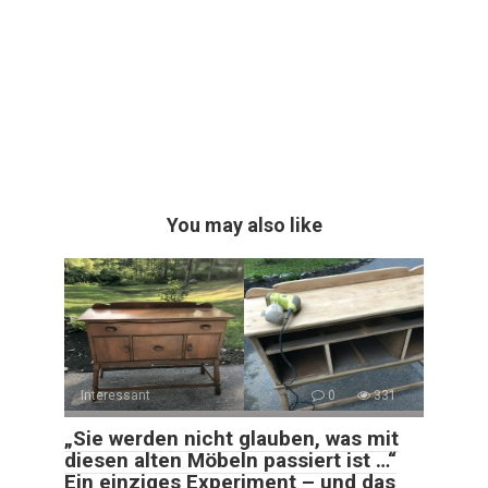
You may also like
Interessant
0
331
„Sie werden nicht glauben, was mit
diesen alten Möbeln passiert ist …“
Ein einziges Experiment – und das