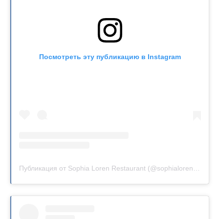
Посмотреть эту публикацию в Instagram
Публикация от Sophia Loren Restaurant (@sophialorenrestaurant)