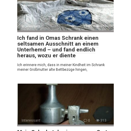
Interessant
0
359
Ich fand in Omas Schrank einen
seltsamen Ausschnitt an einem
Unterhemd – und fand endlich
heraus, wozu er diente
Ich erinnere mich, dass in meiner Kindheit im Schrank
meiner Großmutter alte Bettbezüge hingen,
Interessant
0
313