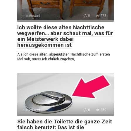
Interessant
0
278
Ich wollte diese alten Nachttische
wegwerfen… aber schaut mal, was für
ein Meisterwerk dabei
herausgekommen ist
Als ich diese alten, abgenutzten Nachttische zum ersten
Mal sah, muss ich ehrlich zugeben,
Interessant
0
259
Sie haben die Toilette die ganze Zeit
falsch benutzt: Das ist die