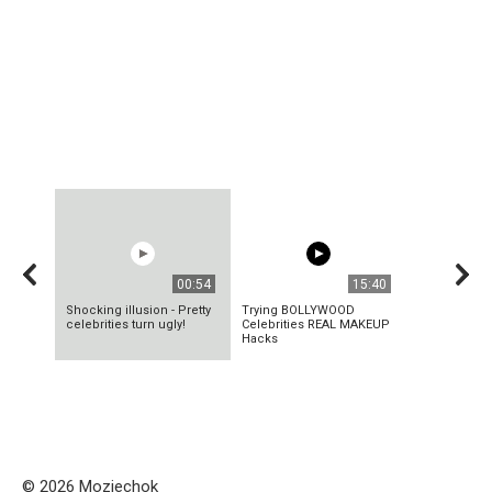
00:54
15:40
Shocking illusion - Pretty
Trying BOLLYWOOD
celebrities turn ugly!
Celebrities REAL MAKEUP
Hacks
© 2026 Mozjechok