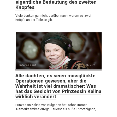
eigentliche Bedeutung des zweiten
Knopfes
Viele denken gar nicht darüber nach, warum es zwei
Knöpfe an der Toilette gibt
Interessant
0
262
Alle dachten, es seien missglückte
Operationen gewesen, aber die
Wahrheit ist viel dramatischer: Was
hat das Gesicht von Prinzessin Kalina
wirklich verändert
Prinzessin Kalina von Bulgarien hat schon immer
Aufmerksamkeit erregt – zuerst als süße Thronfolgerin,