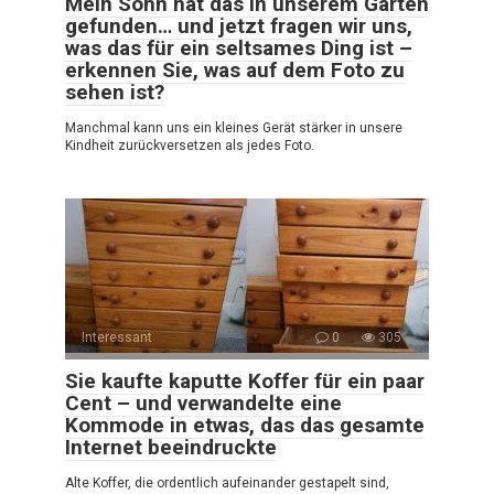
Mein Sohn hat das in unserem Garten
gefunden… und jetzt fragen wir uns,
was das für ein seltsames Ding ist –
erkennen Sie, was auf dem Foto zu
sehen ist?
Manchmal kann uns ein kleines Gerät stärker in unsere
Kindheit zurückversetzen als jedes Foto.
Interessant
0
305
Sie kaufte kaputte Koffer für ein paar
Cent – und verwandelte eine
Kommode in etwas, das das gesamte
Internet beeindruckte
Alte Koffer, die ordentlich aufeinander gestapelt sind,