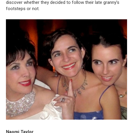
discover whether they decided to follow their late granny’s
footsteps or not.
Naomi Taylor