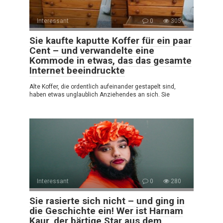
Interessant
0
305
Sie kaufte kaputte Koffer für ein paar
Cent – und verwandelte eine
Kommode in etwas, das das gesamte
Internet beeindruckte
Alte Koffer, die ordentlich aufeinander gestapelt sind,
haben etwas unglaublich Anziehendes an sich. Sie
Interessant
0
280
Sie rasierte sich nicht – und ging in
die Geschichte ein! Wer ist Harnam
Kaur, der bärtige Star aus dem