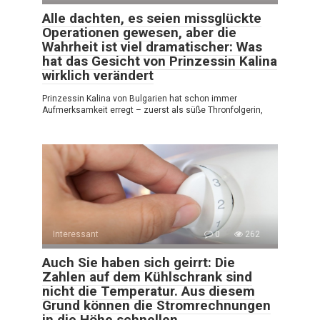
Alle dachten, es seien missglückte
Operationen gewesen, aber die
Wahrheit ist viel dramatischer: Was
hat das Gesicht von Prinzessin Kalina
wirklich verändert
Prinzessin Kalina von Bulgarien hat schon immer
Aufmerksamkeit erregt – zuerst als süße Thronfolgerin,
Interessant
0
262
Auch Sie haben sich geirrt: Die
Zahlen auf dem Kühlschrank sind
nicht die Temperatur. Aus diesem
Grund können die Stromrechnungen
in die Höhe schnellen