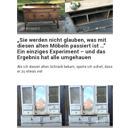
Interessant
0
330
„Sie werden nicht glauben, was mit
diesen alten Möbeln passiert ist …“
Ein einziges Experiment – und das
Ergebnis hat alle umgehauen
Als ich diesen alten Schrank bekam, spürte ich sofort, dass
er zu etwas viel
Interessant
0
399