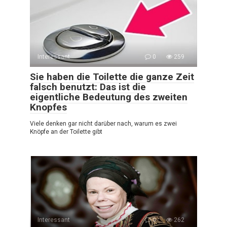
Interessant
0
259
Sie haben die Toilette die ganze Zeit
falsch benutzt: Das ist die
eigentliche Bedeutung des zweiten
Knopfes
Viele denken gar nicht darüber nach, warum es zwei
Knöpfe an der Toilette gibt
Interessant
0
262