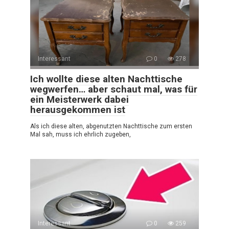
Interessant
0
278
Ich wollte diese alten Nachttische
wegwerfen… aber schaut mal, was für
ein Meisterwerk dabei
herausgekommen ist
Als ich diese alten, abgenutzten Nachttische zum ersten
Mal sah, muss ich ehrlich zugeben,
Interessant
0
259