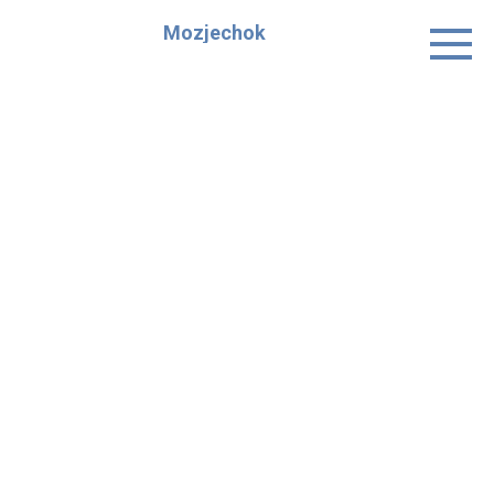
Skip
Mozjechok
to
content