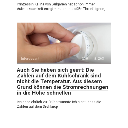
Prinzessin Kalina von Bulgarien hat schon immer
Aufmerksamkeit erregt – zuerst als süße Thronfolgerin,
Interessant
0
263
Auch Sie haben sich geirrt: Die
Zahlen auf dem Kühlschrank sind
nicht die Temperatur. Aus diesem
Grund können die Stromrechnungen
in die Höhe schnellen
Ich gebe ehrlich zu: Früher wusste ich nicht, dass die
Zahlen auf dem Drehknopf