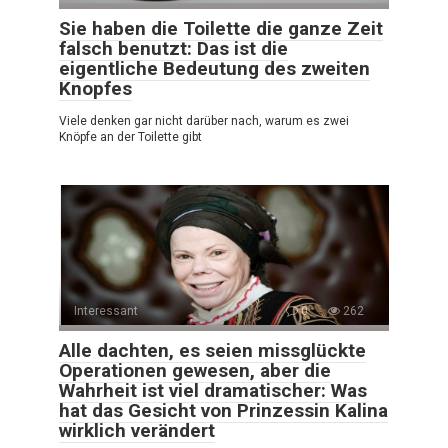
Sie haben die Toilette die ganze Zeit
falsch benutzt: Das ist die
eigentliche Bedeutung des zweiten
Knopfes
Viele denken gar nicht darüber nach, warum es zwei
Knöpfe an der Toilette gibt
Interessant
0
262
Alle dachten, es seien missglückte
Operationen gewesen, aber die
Wahrheit ist viel dramatischer: Was
hat das Gesicht von Prinzessin Kalina
wirklich verändert