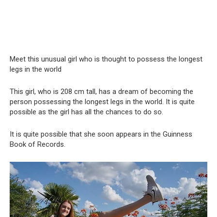
Meet this unusual girl who is thought to possess the longest
legs in the world
This girl, who is 208 cm tall, has a dream of becoming the
person possessing the longest legs in the world. It is quite
possible as the girl has all the chances to do so.
It is quite possible that she soon appears in the Guinness
Book of Records.