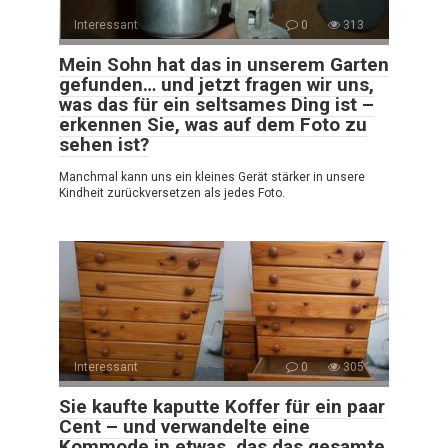
Interessant
0
313
Mein Sohn hat das in unserem Garten
gefunden… und jetzt fragen wir uns,
was das für ein seltsames Ding ist –
erkennen Sie, was auf dem Foto zu
sehen ist?
Manchmal kann uns ein kleines Gerät stärker in unsere
Kindheit zurückversetzen als jedes Foto.
Interessant
0
305
Sie kaufte kaputte Koffer für ein paar
Cent – und verwandelte eine
Kommode in etwas, das das gesamte