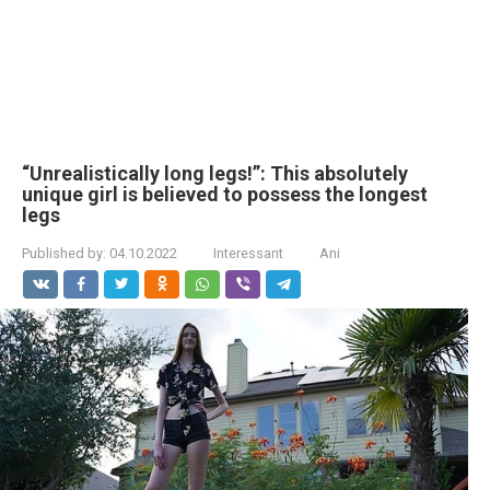
“Unrealistically long legs!”: This absolutely
unique girl is believed to possess the longest
legs
Published by:
04.10.2022
Interessant
Ani