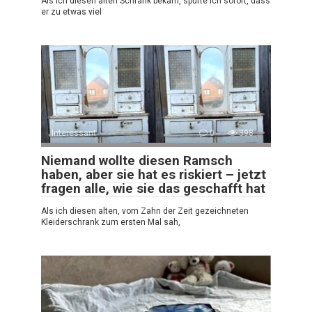
Als ich diesen alten Schrank bekam, spürte ich sofort, dass
er zu etwas viel
Interessant
0
398
Niemand wollte diesen Ramsch
haben, aber sie hat es riskiert – jetzt
fragen alle, wie sie das geschafft hat
Als ich diesen alten, vom Zahn der Zeit gezeichneten
Kleiderschrank zum ersten Mal sah,