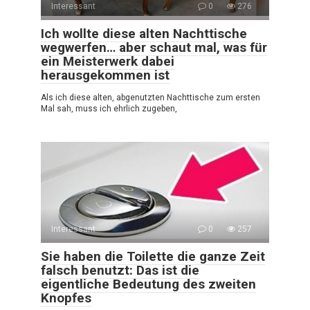
Interessant
0
276
Ich wollte diese alten Nachttische
wegwerfen… aber schaut mal, was für
ein Meisterwerk dabei
herausgekommen ist
Als ich diese alten, abgenutzten Nachttische zum ersten
Mal sah, muss ich ehrlich zugeben,
Interessant
0
257
Sie haben die Toilette die ganze Zeit
falsch benutzt: Das ist die
eigentliche Bedeutung des zweiten
Knopfes