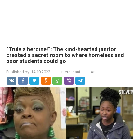
“Truly a heroine!”: The kind-hearted janitor
created a secret room to where homeless and
poor students could go
Published by:
14.10.2022
Interessant
Ani