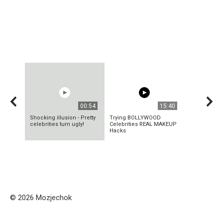
00:54
15:40
Shocking illusion - Pretty
Trying BOLLYWOOD
celebrities turn ugly!
Celebrities REAL MAKEUP
Hacks
© 2026 Mozjechok