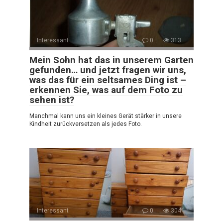
Interessant
0
313
Mein Sohn hat das in unserem Garten
gefunden… und jetzt fragen wir uns,
was das für ein seltsames Ding ist –
erkennen Sie, was auf dem Foto zu
sehen ist?
Manchmal kann uns ein kleines Gerät stärker in unsere
Kindheit zurückversetzen als jedes Foto.
Interessant
0
304