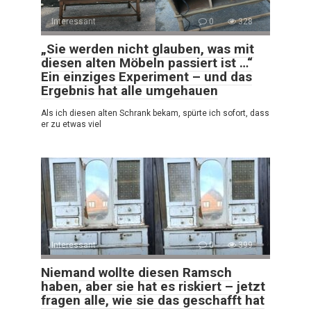
Interessant
0
328
„Sie werden nicht glauben, was mit
diesen alten Möbeln passiert ist …“
Ein einziges Experiment – und das
Ergebnis hat alle umgehauen
Als ich diesen alten Schrank bekam, spürte ich sofort, dass
er zu etwas viel
Interessant
0
399
Niemand wollte diesen Ramsch
haben, aber sie hat es riskiert – jetzt
fragen alle, wie sie das geschafft hat