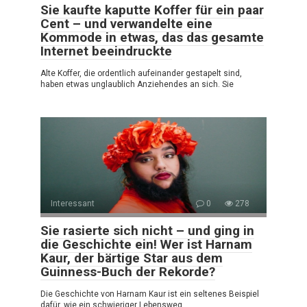
Sie kaufte kaputte Koffer für ein paar
Cent – und verwandelte eine
Kommode in etwas, das das gesamte
Internet beeindruckte
Alte Koffer, die ordentlich aufeinander gestapelt sind,
haben etwas unglaublich Anziehendes an sich. Sie
Interessant
0
278
Sie rasierte sich nicht – und ging in
die Geschichte ein! Wer ist Harnam
Kaur, der bärtige Star aus dem
Guinness-Buch der Rekorde?
Die Geschichte von Harnam Kaur ist ein seltenes Beispiel
dafür, wie ein schwieriger Lebensweg