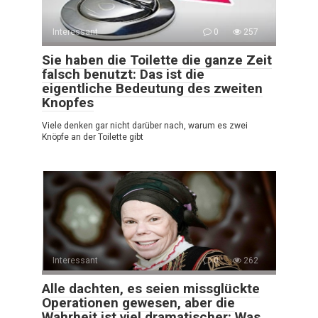
Interessant
0
257
Sie haben die Toilette die ganze Zeit
falsch benutzt: Das ist die
eigentliche Bedeutung des zweiten
Knopfes
Viele denken gar nicht darüber nach, warum es zwei
Knöpfe an der Toilette gibt
Interessant
0
262
Alle dachten, es seien missglückte
Operationen gewesen, aber die
Wahrheit ist viel dramatischer: Was