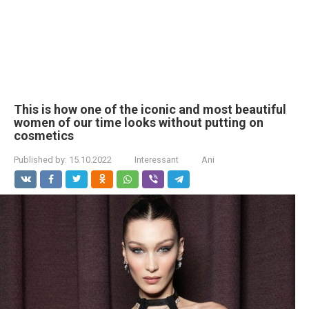
This is how one of the iconic and most beautiful
women of our time looks without putting on
cosmetics
Published by:
15.10.2022
Interessant
Ani