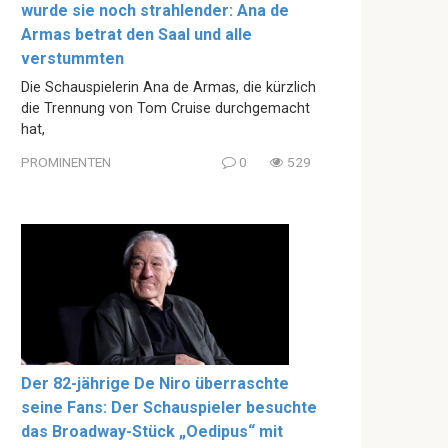
wurde sie noch strahlender: Ana de
Armas betrat den Saal und alle
verstummten
Die Schauspielerin Ana de Armas, die kürzlich
die Trennung von Tom Cruise durchgemacht
hat,
PROMINENTEN
0
529
Der 82-jährige De Niro überraschte
seine Fans: Der Schauspieler besuchte
das Broadway-Stück „Oedipus“ mit