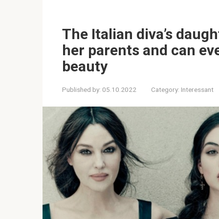
The Italian diva’s daugh
her parents and can ev
beauty
Published by:
05.10.2022
Category:
Interessant