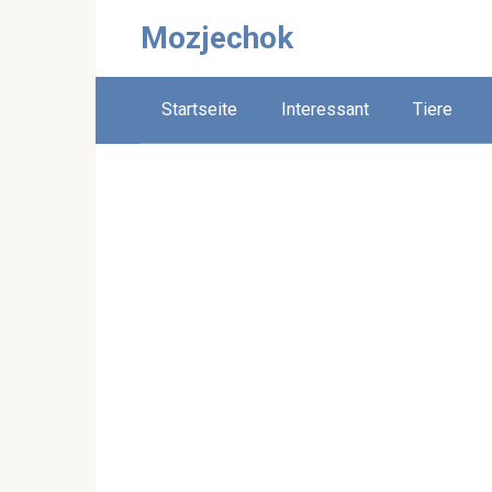
Skip
Mozjechok
to
content
Startseite
Interessant
Tiere