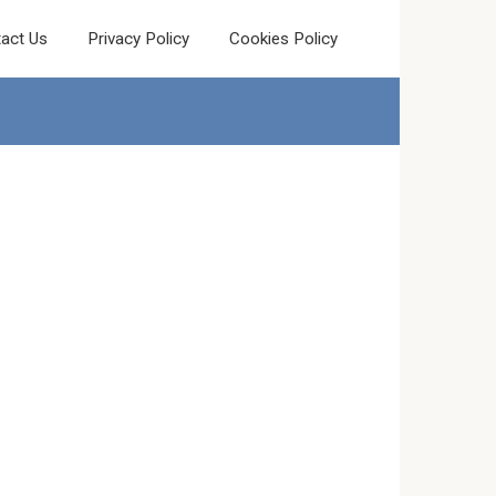
act Us
Privacy Policy
Cookies Policy