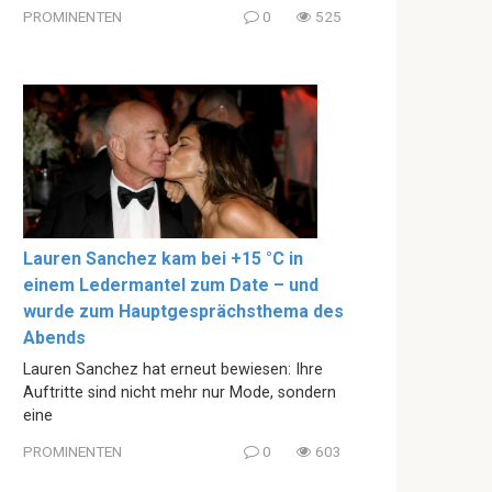
PROMINENTEN
0
525
Lauren Sanchez kam bei +15 °C in
einem Ledermantel zum Date – und
wurde zum Hauptgesprächsthema des
Abends
Lauren Sanchez hat erneut bewiesen: Ihre
Auftritte sind nicht mehr nur Mode, sondern
eine
PROMINENTEN
0
603