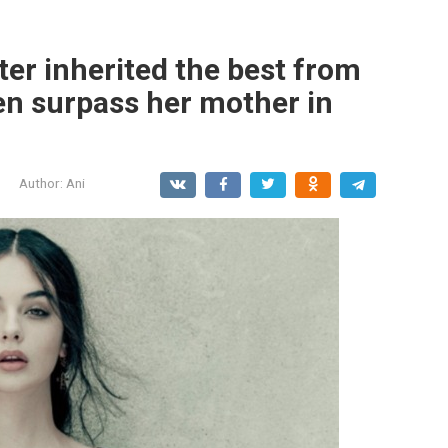
ter inherited the best from
en surpass her mother in
Author:
Ani