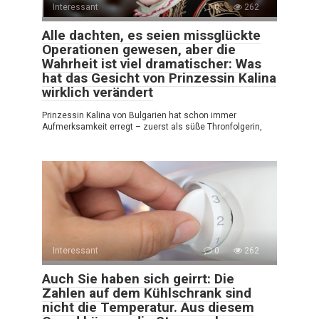
Interessant
0
262
Alle dachten, es seien missglückte
Operationen gewesen, aber die
Wahrheit ist viel dramatischer: Was
hat das Gesicht von Prinzessin Kalina
wirklich verändert
Prinzessin Kalina von Bulgarien hat schon immer
Aufmerksamkeit erregt – zuerst als süße Thronfolgerin,
Interessant
0
262
Auch Sie haben sich geirrt: Die
Zahlen auf dem Kühlschrank sind
nicht die Temperatur. Aus diesem