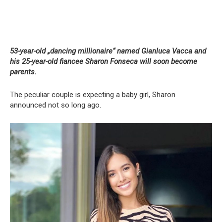
53-year-old „dancing millionaire“ named Gianluca Vacca and
his 25-year-old fiancee Sharon Fonseca will soon become
parents.
The peculiar couple is expecting a baby girl, Sharon
announced not so long ago.