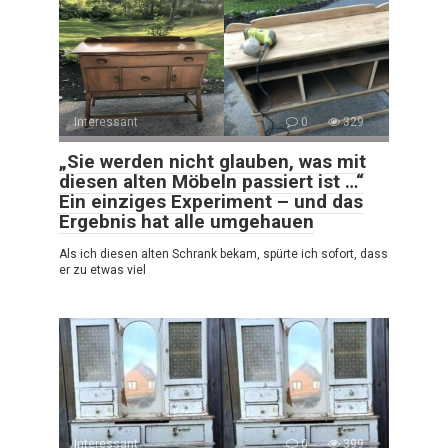
Interessant
0
329
„Sie werden nicht glauben, was mit
diesen alten Möbeln passiert ist …“
Ein einziges Experiment – und das
Ergebnis hat alle umgehauen
Als ich diesen alten Schrank bekam, spürte ich sofort, dass
er zu etwas viel
Interessant
0
399