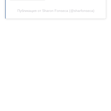
Публикация от Sharon Fonseca (@sharfonseca)