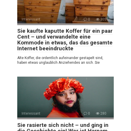
Interessant
0
305
Sie kaufte kaputte Koffer für ein paar
Cent – und verwandelte eine
Kommode in etwas, das das gesamte
Internet beeindruckte
Alte Koffer, die ordentlich aufeinander gestapelt sind,
haben etwas unglaublich Anziehendes an sich. Sie
Interessant
0
280
Sie rasierte sich nicht – und ging in
die Geschichte ein! Wer ist Harnam