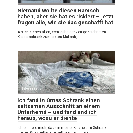
Niemand wollte diesen Ramsch
haben, aber sie hat es riskiert – jetzt
fragen alle, wie sie das geschafft hat
Als ich diesen alten, vom Zahn der Zeit gezeichneten
Kleiderschrank zum ersten Mal sah,
Interessant
0
359
Ich fand in Omas Schrank einen
seltsamen Ausschnitt an einem
Unterhemd – und fand endlich
heraus, wozu er diente
Ich erinnere mich, dass in meiner Kindheit im Schrank
meiner Großmutter alte Bettbezüge hingen,