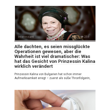
Interessant
0
259
Alle dachten, es seien missglückte
Operationen gewesen, aber die
Wahrheit ist viel dramatischer: Was
hat das Gesicht von Prinzessin Kalina
wirklich verändert
Prinzessin Kalina von Bulgarien hat schon immer
Aufmerksamkeit erregt – zuerst als süße Thronfolgerin,