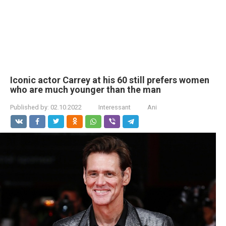
Iconic actor Carrey at his 60 still prefers women
who are much younger than the man
Published by:
02.10.2022
Interessant
Ani