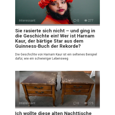
Interessant
0
277
Sie rasierte sich nicht – und ging in
die Geschichte ein! Wer ist Harnam
Kaur, der bärtige Star aus dem
Guinness-Buch der Rekorde?
Die Geschichte von Harnam Kaur ist ein seltenes Beispiel
dafür, wie ein schwieriger Lebensweg
Interessant
0
275
Ich wollte diese alten Nachttische