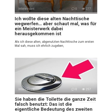
Interessant
0
277
Ich wollte diese alten Nachttische
wegwerfen… aber schaut mal, was für
ein Meisterwerk dabei
herausgekommen ist
Als ich diese alten, abgenutzten Nachttische zum ersten
Mal sah, muss ich ehrlich zugeben,
Interessant
0
257
Sie haben die Toilette die ganze Zeit
falsch benutzt: Das ist die
eigentliche Bedeutung des zweiten