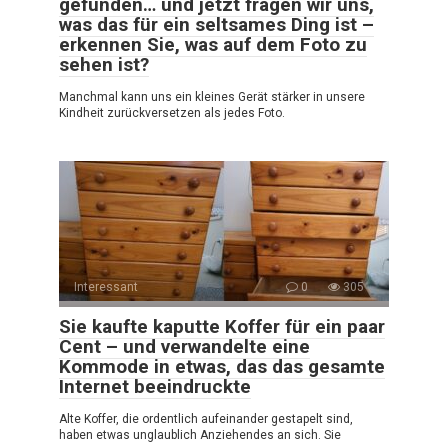
gefunden… und jetzt fragen wir uns,
was das für ein seltsames Ding ist –
erkennen Sie, was auf dem Foto zu
sehen ist?
Manchmal kann uns ein kleines Gerät stärker in unsere
Kindheit zurückversetzen als jedes Foto.
Interessant
0
305
Sie kaufte kaputte Koffer für ein paar
Cent – und verwandelte eine
Kommode in etwas, das das gesamte
Internet beeindruckte
Alte Koffer, die ordentlich aufeinander gestapelt sind,
haben etwas unglaublich Anziehendes an sich. Sie