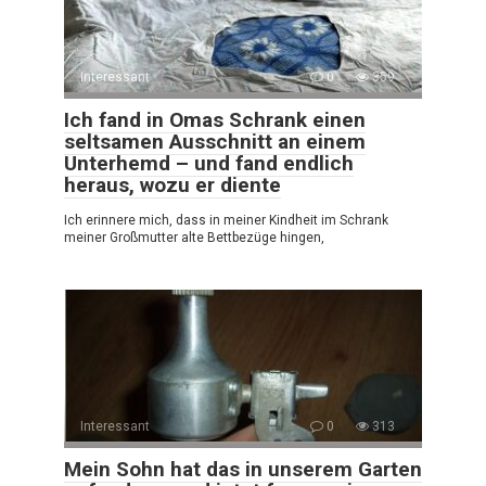
Interessant
0
359
Ich fand in Omas Schrank einen
seltsamen Ausschnitt an einem
Unterhemd – und fand endlich
heraus, wozu er diente
Ich erinnere mich, dass in meiner Kindheit im Schrank
meiner Großmutter alte Bettbezüge hingen,
Interessant
0
313
Mein Sohn hat das in unserem Garten