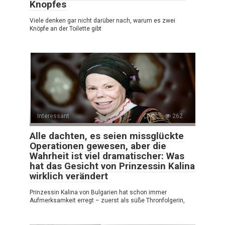
Knopfes
Viele denken gar nicht darüber nach, warum es zwei
Knöpfe an der Toilette gibt
Interessant
0
262
Alle dachten, es seien missglückte
Operationen gewesen, aber die
Wahrheit ist viel dramatischer: Was
hat das Gesicht von Prinzessin Kalina
wirklich verändert
Prinzessin Kalina von Bulgarien hat schon immer
Aufmerksamkeit erregt – zuerst als süße Thronfolgerin,