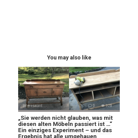
You may also like
Interessant
0
328
„Sie werden nicht glauben, was mit
diesen alten Möbeln passiert ist …“
Ein einziges Experiment – und das
Ergebnis hat alle umgehauen