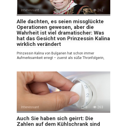
Interessant
0
262
Alle dachten, es seien missglückte
Operationen gewesen, aber die
Wahrheit ist viel dramatischer: Was
hat das Gesicht von Prinzessin Kalina
wirklich verändert
Prinzessin Kalina von Bulgarien hat schon immer
Aufmerksamkeit erregt – zuerst als süße Thronfolgerin,
Interessant
0
263
Auch Sie haben sich geirrt: Die
Zahlen auf dem Kühlschrank sind