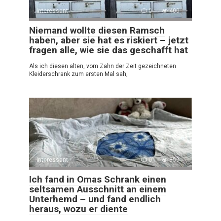
Interessant
0
400
Niemand wollte diesen Ramsch
haben, aber sie hat es riskiert – jetzt
fragen alle, wie sie das geschafft hat
Als ich diesen alten, vom Zahn der Zeit gezeichneten
Kleiderschrank zum ersten Mal sah,
Interessant
0
359
Ich fand in Omas Schrank einen
seltsamen Ausschnitt an einem
Unterhemd – und fand endlich
heraus, wozu er diente