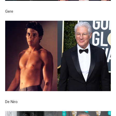
Gere
De Niro