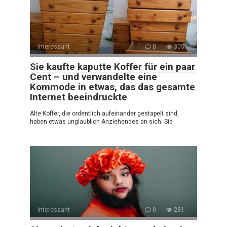
Interessant
0
305
Sie kaufte kaputte Koffer für ein paar
Cent – und verwandelte eine
Kommode in etwas, das das gesamte
Internet beeindruckte
Alte Koffer, die ordentlich aufeinander gestapelt sind,
haben etwas unglaublich Anziehendes an sich. Sie
Interessant
0
281