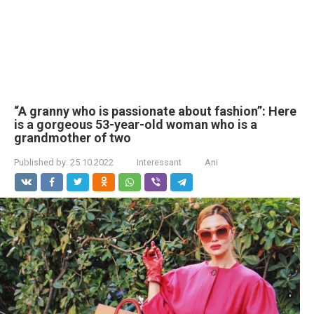
“A granny who is passionate about fashion”: Here
is a gorgeous 53-year-old woman who is a
grandmother of two
Published by:
25.10.2022
Interessant
Ani