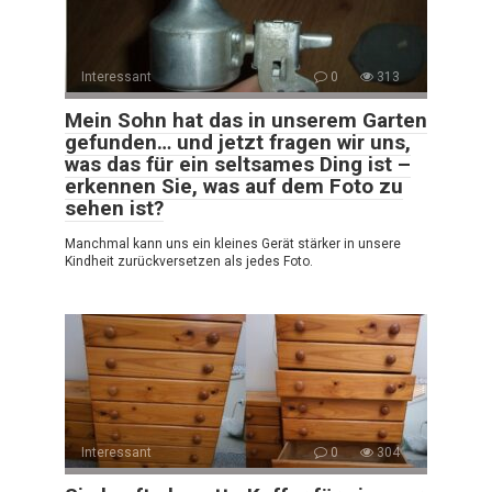
Interessant
0
313
Mein Sohn hat das in unserem Garten
gefunden… und jetzt fragen wir uns,
was das für ein seltsames Ding ist –
erkennen Sie, was auf dem Foto zu
sehen ist?
Manchmal kann uns ein kleines Gerät stärker in unsere
Kindheit zurückversetzen als jedes Foto.
Interessant
0
304