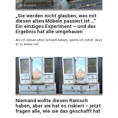
Interessant
0
328
„Sie werden nicht glauben, was mit
diesen alten Möbeln passiert ist …“
Ein einziges Experiment – und das
Ergebnis hat alle umgehauen
Als ich diesen alten Schrank bekam, spürte ich sofort, dass
er zu etwas viel
Interessant
0
399
Niemand wollte diesen Ramsch
haben, aber sie hat es riskiert – jetzt
fragen alle, wie sie das geschafft hat