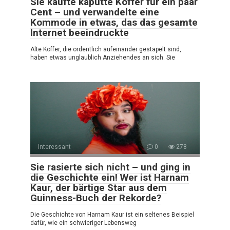
Sie kaufte kaputte Koffer für ein paar
Cent – und verwandelte eine
Kommode in etwas, das das gesamte
Internet beeindruckte
Alte Koffer, die ordentlich aufeinander gestapelt sind,
haben etwas unglaublich Anziehendes an sich. Sie
Interessant
0
278
Sie rasierte sich nicht – und ging in
die Geschichte ein! Wer ist Harnam
Kaur, der bärtige Star aus dem
Guinness-Buch der Rekorde?
Die Geschichte von Harnam Kaur ist ein seltenes Beispiel
dafür, wie ein schwieriger Lebensweg