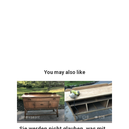
You may also like
Interessant
0
328
„Sie werden nicht glauben, was mit