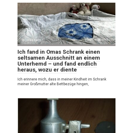
Interessant
0
359
Ich fand in Omas Schrank einen
seltsamen Ausschnitt an einem
Unterhemd – und fand endlich
heraus, wozu er diente
Ich erinnere mich, dass in meiner Kindheit im Schrank
meiner Großmutter alte Bettbezüge hingen,