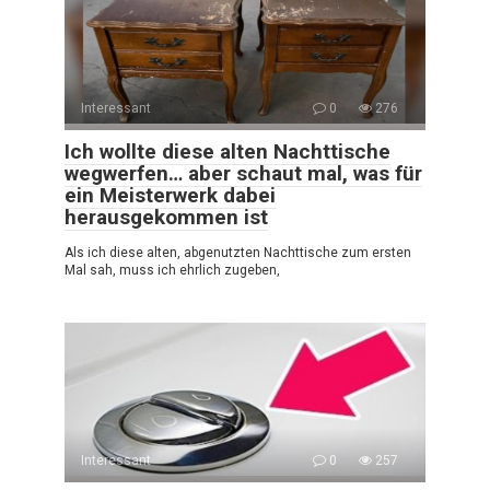
Interessant
0
276
Ich wollte diese alten Nachttische
wegwerfen… aber schaut mal, was für
ein Meisterwerk dabei
herausgekommen ist
Als ich diese alten, abgenutzten Nachttische zum ersten
Mal sah, muss ich ehrlich zugeben,
Interessant
0
257