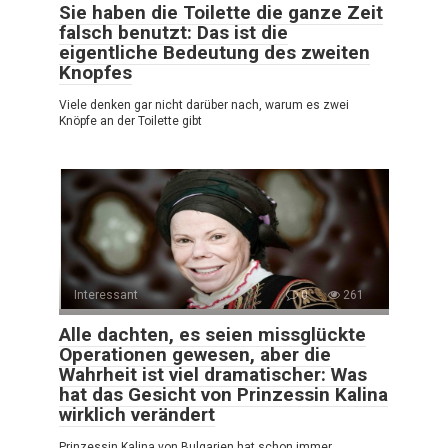
Sie haben die Toilette die ganze Zeit
falsch benutzt: Das ist die
eigentliche Bedeutung des zweiten
Knopfes
Viele denken gar nicht darüber nach, warum es zwei
Knöpfe an der Toilette gibt
Interessant
0
261
Alle dachten, es seien missglückte
Operationen gewesen, aber die
Wahrheit ist viel dramatischer: Was
hat das Gesicht von Prinzessin Kalina
wirklich verändert
Prinzessin Kalina von Bulgarien hat schon immer