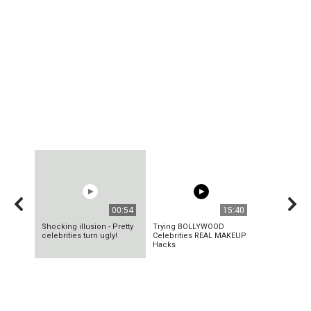
00:54
15:40
Shocking illusion - Pretty
Trying BOLLYWOOD
celebrities turn ugly!
Celebrities REAL MAKEUP
Hacks