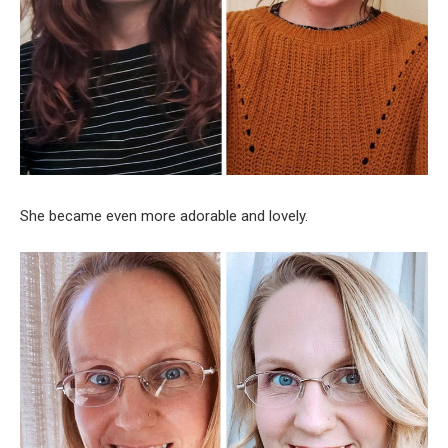
She became even more adorable and lovely.