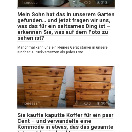
Interessant
0
313
Mein Sohn hat das in unserem Garten
gefunden… und jetzt fragen wir uns,
was das für ein seltsames Ding ist –
erkennen Sie, was auf dem Foto zu
sehen ist?
Manchmal kann uns ein kleines Gerät stärker in unsere
Kindheit zurückversetzen als jedes Foto.
Interessant
0
304
Sie kaufte kaputte Koffer für ein paar
Cent – und verwandelte eine
Kommode in etwas, das das gesamte