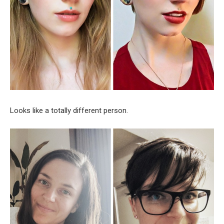
Looks like a totally different person.