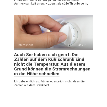
Aufmerksamkeit erregt – zuerst als süße Thronfolgerin,
Interessant
0
261
Auch Sie haben sich geirrt: Die
Zahlen auf dem Kühlschrank sind
nicht die Temperatur. Aus diesem
Grund können die Stromrechnungen
in die Höhe schnellen
Ich gebe ehrlich zu: Früher wusste ich nicht, dass die
Zahlen auf dem Drehknopf