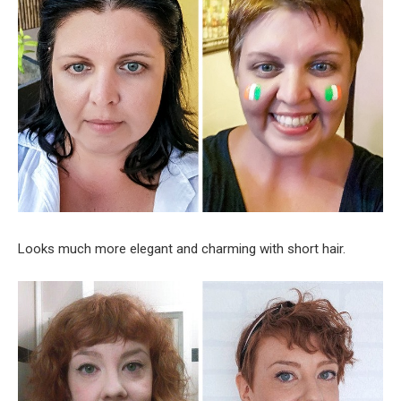
Looks much more elegant and charming with short hair.