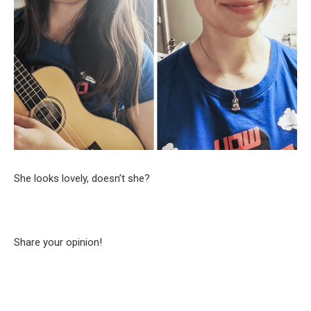
She looks lovely, doesn’t she?
Share your opinion!