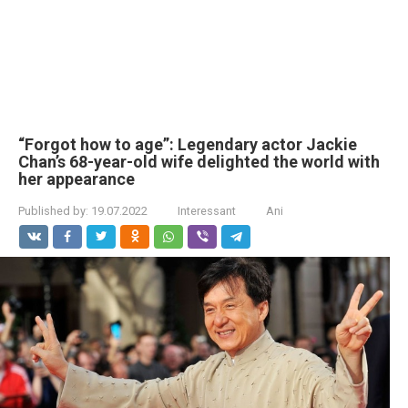
“Forgot how to age”: Legendary actor Jackie
Chan’s 68-year-old wife delighted the world with
her appearance
Published by:
19.07.2022
Interessant
Ani