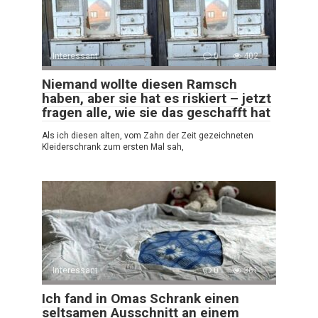
Interessant
0
402
Niemand wollte diesen Ramsch
haben, aber sie hat es riskiert – jetzt
fragen alle, wie sie das geschafft hat
Als ich diesen alten, vom Zahn der Zeit gezeichneten
Kleiderschrank zum ersten Mal sah,
Interessant
0
361
Ich fand in Omas Schrank einen
seltsamen Ausschnitt an einem