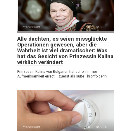
Interessant
0
265
Alle dachten, es seien missglückte
Operationen gewesen, aber die
Wahrheit ist viel dramatischer: Was
hat das Gesicht von Prinzessin Kalina
wirklich verändert
Prinzessin Kalina von Bulgarien hat schon immer
Aufmerksamkeit erregt – zuerst als süße Thronfolgerin,
Interessant
0
264