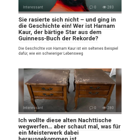
Interessant
0
283
Sie rasierte sich nicht – und ging in
die Geschichte ein! Wer ist Harnam
Kaur, der bärtige Star aus dem
Guinness-Buch der Rekorde?
Die Geschichte von Harnam Kaur ist ein seltenes Beispiel
dafür, wie ein schwieriger Lebensweg
Interessant
0
280
Ich wollte diese alten Nachttische
wegwerfen… aber schaut mal, was für
ein Meisterwerk dabei
herausgekommen ist