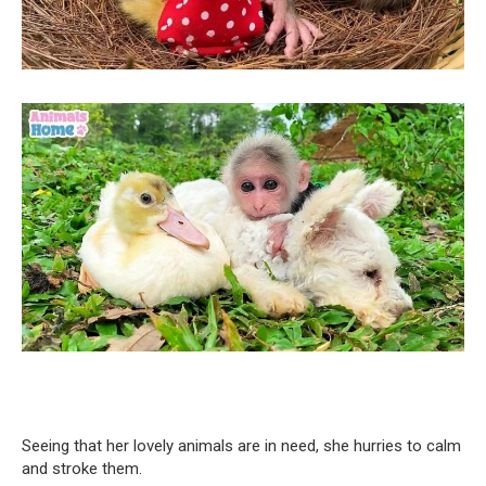
Seeing that her lovely animals are in need, she hurries to calm
and stroke them.