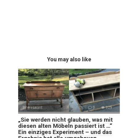
You may also like
Interessant
0
329
„Sie werden nicht glauben, was mit
diesen alten Möbeln passiert ist …“
Ein einziges Experiment – und das