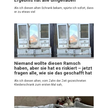
Ergebnis hat alle umgehauen
Als ich diesen alten Schrank bekam, spürte ich sofort, dass
er zu etwas viel
Interessant
0
399
Niemand wollte diesen Ramsch
haben, aber sie hat es riskiert – jetzt
fragen alle, wie sie das geschafft hat
Als ich diesen alten, vom Zahn der Zeit gezeichneten
Kleiderschrank zum ersten Mal sah,