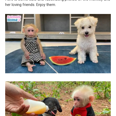
her loving friends. Enjoy them.