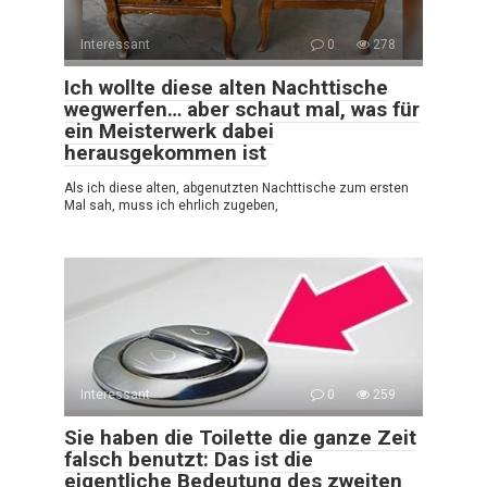
Interessant
0
278
Ich wollte diese alten Nachttische
wegwerfen… aber schaut mal, was für
ein Meisterwerk dabei
herausgekommen ist
Als ich diese alten, abgenutzten Nachttische zum ersten
Mal sah, muss ich ehrlich zugeben,
Interessant
0
259
Sie haben die Toilette die ganze Zeit
falsch benutzt: Das ist die
eigentliche Bedeutung des zweiten