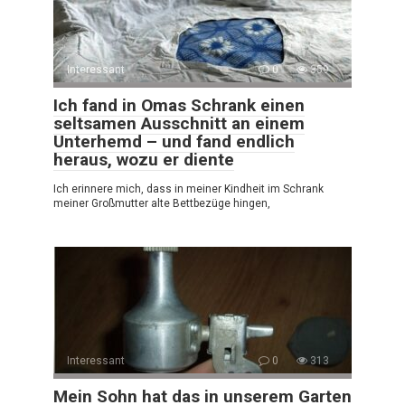
Interessant
0
359
Ich fand in Omas Schrank einen
seltsamen Ausschnitt an einem
Unterhemd – und fand endlich
heraus, wozu er diente
Ich erinnere mich, dass in meiner Kindheit im Schrank
meiner Großmutter alte Bettbezüge hingen,
Interessant
0
313
Mein Sohn hat das in unserem Garten