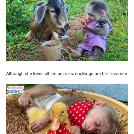
Although she loves all the animals, ducklings are her favourite.