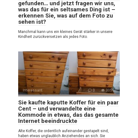
gefunden… und jetzt fragen wir uns,
was das für ein seltsames Ding ist –
erkennen Sie, was auf dem Foto zu
sehen ist?
Manchmal kann uns ein kleines Gerät stärker in unsere
Kindheit zurückversetzen als jedes Foto.
Interessant
0
305
Sie kaufte kaputte Koffer für ein paar
Cent – und verwandelte eine
Kommode in etwas, das das gesamte
Internet beeindruckte
Alte Koffer, die ordentlich aufeinander gestapelt sind,
haben etwas unglaublich Anziehendes an sich. Sie