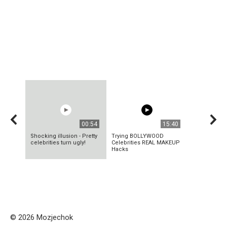
00:54
15:40
Shocking illusion - Pretty
Trying BOLLYWOOD
celebrities turn ugly!
Celebrities REAL MAKEUP
Hacks
© 2026 Mozjechok