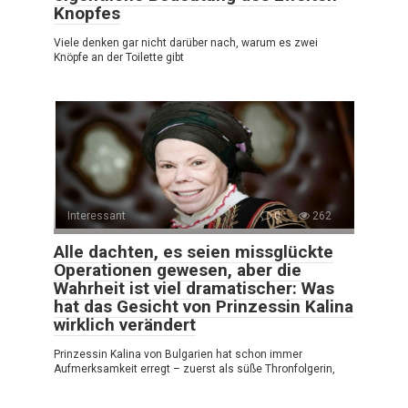
Knopfes
Viele denken gar nicht darüber nach, warum es zwei
Knöpfe an der Toilette gibt
Interessant
0
262
Alle dachten, es seien missglückte
Operationen gewesen, aber die
Wahrheit ist viel dramatischer: Was
hat das Gesicht von Prinzessin Kalina
wirklich verändert
Prinzessin Kalina von Bulgarien hat schon immer
Aufmerksamkeit erregt – zuerst als süße Thronfolgerin,