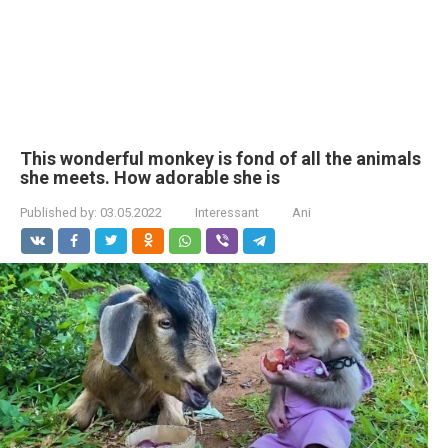
This wonderful monkey is fond of all the animals
she meets. How adorable she is
Published by:
03.05.2022
Interessant
Ani