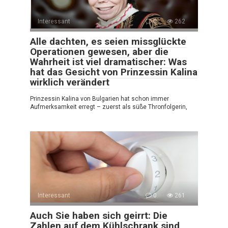
Interessant
0
262
Alle dachten, es seien missglückte
Operationen gewesen, aber die
Wahrheit ist viel dramatischer: Was
hat das Gesicht von Prinzessin Kalina
wirklich verändert
Prinzessin Kalina von Bulgarien hat schon immer
Aufmerksamkeit erregt – zuerst als süße Thronfolgerin,
Interessant
0
261
Auch Sie haben sich geirrt: Die
Zahlen auf dem Kühlschrank sind