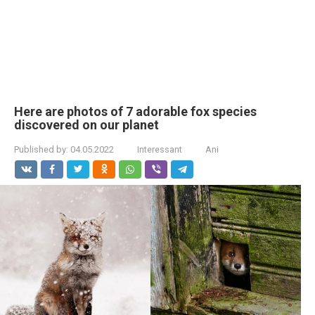
Here are photos of 7 adorable fox species
discovered on our planet
Published by:
04.05.2022
Interessant
Ani