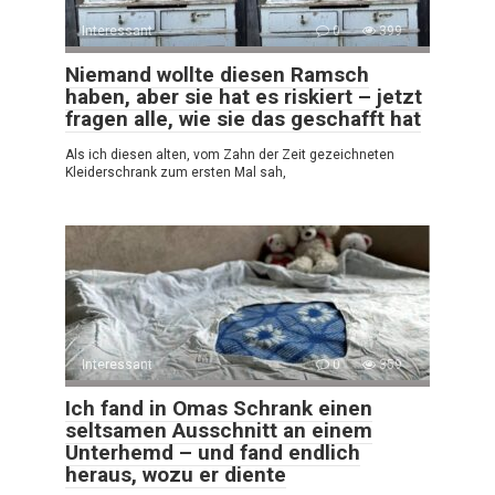
Interessant
0
399
Niemand wollte diesen Ramsch
haben, aber sie hat es riskiert – jetzt
fragen alle, wie sie das geschafft hat
Als ich diesen alten, vom Zahn der Zeit gezeichneten
Kleiderschrank zum ersten Mal sah,
Interessant
0
359
Ich fand in Omas Schrank einen
seltsamen Ausschnitt an einem
Unterhemd – und fand endlich
heraus, wozu er diente