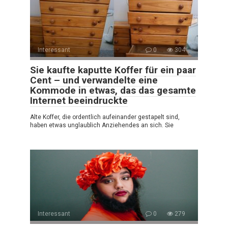
Interessant
0
304
Sie kaufte kaputte Koffer für ein paar
Cent – und verwandelte eine
Kommode in etwas, das das gesamte
Internet beeindruckte
Alte Koffer, die ordentlich aufeinander gestapelt sind,
haben etwas unglaublich Anziehendes an sich. Sie
Interessant
0
279