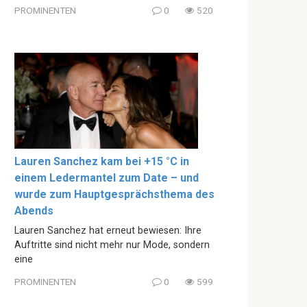
PROMINENTEN
0
520
Lauren Sanchez kam bei +15 °C in
einem Ledermantel zum Date – und
wurde zum Hauptgesprächsthema des
Abends
Lauren Sanchez hat erneut bewiesen: Ihre
Auftritte sind nicht mehr nur Mode, sondern
eine
PROMINENTEN
0
599