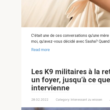
C’était une de ces conversations qu’une mère et
moi, qu’avez-vous décidé avec Sasha? Quand pu
Read more
Les K9 militaires à la r
un foyer, jusqu’à ce qu
intervienne
28.02.2022
Category:
Interessant zu wissen