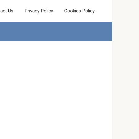
act Us
Privacy Policy
Cookies Policy