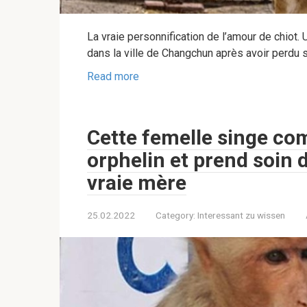
La vraie personnification de l’amour de chiot. 
dans la ville de Changchun après avoir perdu 
Read more
Cette femelle singe co
orphelin et prend soin d
vraie mère
25.02.2022
Category:
Interessant zu wissen