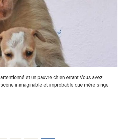
attentionné et un pauvre chien errant Vous avez
 scène inimaginable et improbable que mère singe