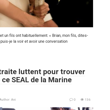
 un fils ont habituellement. « Brian, mon fils, dites-
is-je la voir et avoir une conversation
etraite luttent pour trouver
e ce SEAL de la Marine
Author:
Ani
0
136