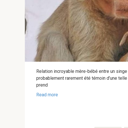
Relation incroyable mère-bébé entre un singe 
probablement rarement été témoin d’une telle
prend
Read more