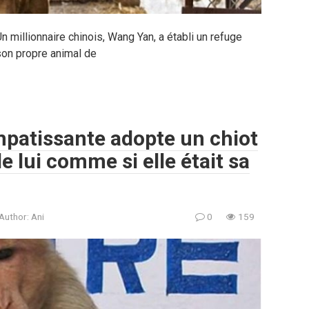
Un millionnaire chinois, Wang Yan, a établi un refuge
son propre animal de
mpatissante adopte un chiot
e lui comme si elle était sa
Author:
Ani
0
159