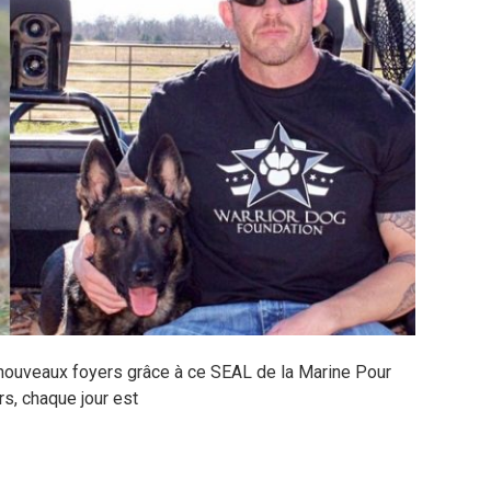
de nouveaux foyers grâce à ce SEAL de la Marine Pour
s, chaque jour est