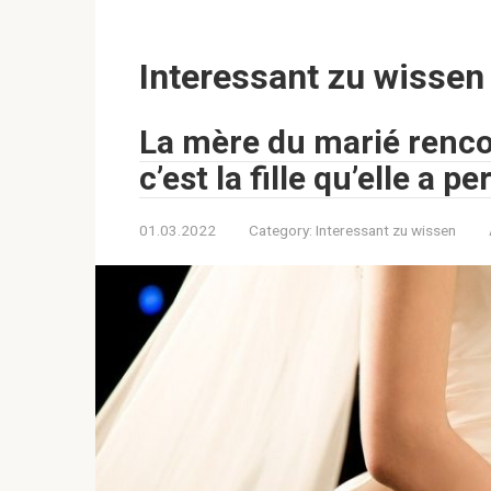
Interessant zu wissen
La mère du marié rencon
c’est la fille qu’elle a pe
01.03.2022
Category:
Interessant zu wissen