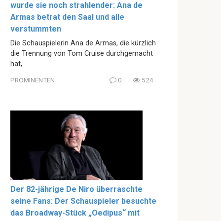
wurde sie noch strahlender: Ana de
Armas betrat den Saal und alle
verstummten
Die Schauspielerin Ana de Armas, die kürzlich
die Trennung von Tom Cruise durchgemacht
hat,
PROMINENTEN
0
524
Der 82-jährige De Niro überraschte
seine Fans: Der Schauspieler besuchte
das Broadway-Stück „Oedipus“ mit