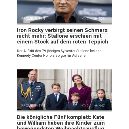
PROMINENTEN
0
523
Iron Rocky verbirgt seinen Schmerz
nicht mehr: Stallone erschien mit
einem Stock auf dem roten Teppich
Der Auftritt des 79-jährigen Sylvester Stallone bei den
Kennedy Center Honors sorgte für Aufsehen.
PROMINENTEN
0
447
Die königliche Fünf komplett: Kate
und William haben ihre Kinder zum
bewegendsten Weihnachtsausflug