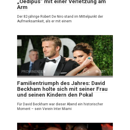
„Oedipus“ mit einer Verletzung am
Arm
Der 82-jährige Robert De Niro stand im Mittelpunkt der
Aufmerksamkeit, als er mit einem
PROMINENTEN
0
527
Familientriumph des Jahres: David
Beckham holte sich mit seiner Frau
und seinen Kindern den Pokal
Für David Beckham war dieser Abend ein historischer
Moment – sein Verein Inter Miami