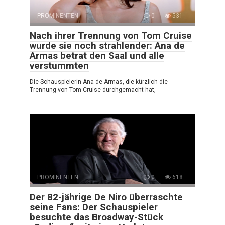
PROMINENTEN
0
531
Nach ihrer Trennung von Tom Cruise
wurde sie noch strahlender: Ana de
Armas betrat den Saal und alle
verstummten
Die Schauspielerin Ana de Armas, die kürzlich die
Trennung von Tom Cruise durchgemacht hat,
PROMINENTEN
0
618
Der 82-jährige De Niro überraschte
seine Fans: Der Schauspieler
besuchte das Broadway-Stück