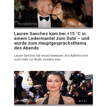
PROMINENTEN
0
605
Lauren Sanchez kam bei +15 °C in
einem Ledermantel zum Date – und
wurde zum Hauptgesprächsthema
des Abends
Lauren Sanchez hat erneut bewiesen: Ihre Auftritte sind
nicht mehr nur Mode, sondern eine
PROMINENTEN
0
642