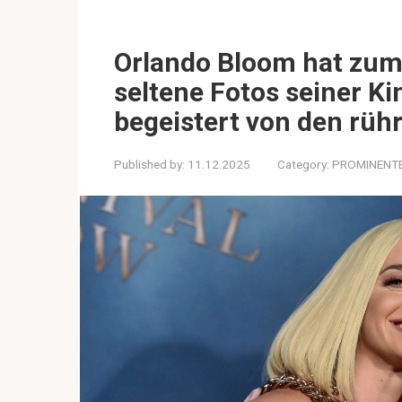
Orlando Bloom hat zum 
seltene Fotos seiner Ki
begeistert von den rüh
Published by:
11.12.2025
Category:
PROMINENT