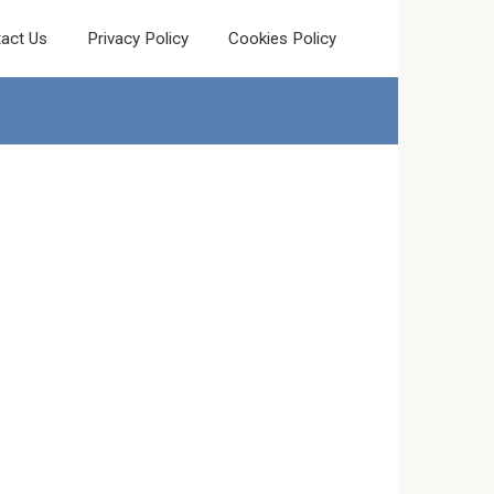
act Us
Privacy Policy
Cookies Policy