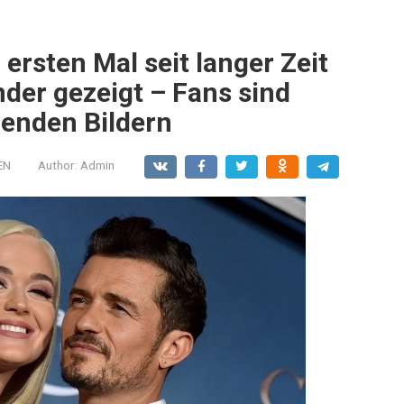
ersten Mal seit langer Zeit
nder gezeigt – Fans sind
renden Bildern
EN
Author:
Admin