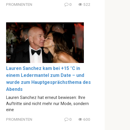
PROMINENTEN
0
522
Lauren Sanchez kam bei +15 °C in
einem Ledermantel zum Date – und
wurde zum Hauptgesprächsthema des
Abends
Lauren Sanchez hat erneut bewiesen: Ihre
Auftritte sind nicht mehr nur Mode, sondern
eine
PROMINENTEN
0
600