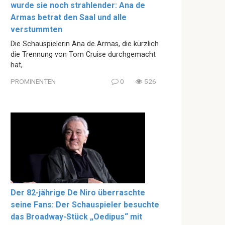
wurde sie noch strahlender: Ana de
Armas betrat den Saal und alle
verstummten
Die Schauspielerin Ana de Armas, die kürzlich
die Trennung von Tom Cruise durchgemacht
hat,
PROMINENTEN
0
526
Der 82-jährige De Niro überraschte
seine Fans: Der Schauspieler besuchte
das Broadway-Stück „Oedipus“ mit